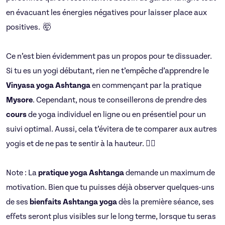
en évacuant les énergies négatives pour laisser place aux
positives. 🤯
Ce n’est bien évidemment pas un propos pour te dissuader.
Si tu es un yogi débutant, rien ne t’empêche d’apprendre le
Vinyasa yoga Ashtanga
en commençant par la pratique
Mysore
. Cependant, nous te conseillerons de prendre des
cours
de yoga individuel en ligne ou en présentiel pour un
suivi optimal. Aussi, cela t’évitera de te comparer aux autres
yogis et de ne pas te sentir à la hauteur. 🧍‍♀️
Note : La
pratique yoga
Ashtanga
demande un maximum de
motivation. Bien que tu puisses déjà observer quelques-uns
de ses
bienfaits Ashtanga yoga
dès la première séance, ses
effets seront plus visibles sur le long terme, lorsque tu seras