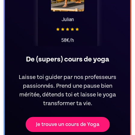
Julian
58€/h
De (supers) cours de yoga
Laisse toi guider par nos professeurs
passionnés. Prend une pause bien
méritée, détends toi et laisse le yoga
transformer ta vie.
Je trouve un cours de Yoga