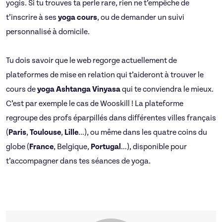
yogis. Si tu trouves ta perle rare, rien ne t’empêche de
t’inscrire à ses
yoga cours
, ou de demander un suivi
personnalisé à domicile.
Tu dois savoir que le web regorge actuellement de
plateformes de mise en relation qui t’aideront à trouver le
cours de
yoga Ashtanga Vinyasa
qui te conviendra le mieux.
C’est par exemple le cas de Wooskill ! La plateforme
regroupe des profs éparpillés dans différentes villes français
(
Paris
,
Toulouse
,
Lille
…), ou même dans les quatre coins du
globe (
France
, Belgique,
Portugal
…), disponible pour
t’accompagner dans tes séances de yoga.