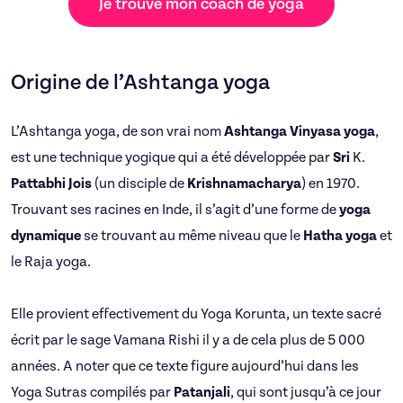
Je trouve mon coach de yoga
Origine de l’Ashtanga yoga
L’Ashtanga yoga, de son vrai nom
Ashtanga
Vinyasa
yoga
,
est une technique yogique qui a été développée par
Sri
K.
Pattabhi
Jois
(un disciple de
Krishnamacharya
) en 1970.
Trouvant ses racines en Inde, il s’agit d’une forme de
yoga
dynamique
se trouvant au même niveau que le
Hatha
yoga
et
le Raja yoga.
Elle provient effectivement du Yoga Korunta, un texte sacré
écrit par le sage Vamana Rishi il y a de cela plus de 5 000
années. A noter que ce texte figure aujourd’hui dans les
Yoga Sutras compilés par
Patanjali
, qui sont jusqu’à ce jour