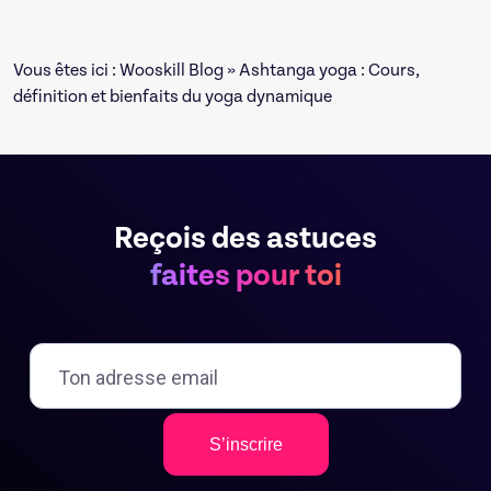
Vous êtes ici :
Wooskill Blog
» Ashtanga yoga : Cours,
définition et bienfaits du yoga dynamique
Reçois des astuces
faites pour toi
S’inscrire