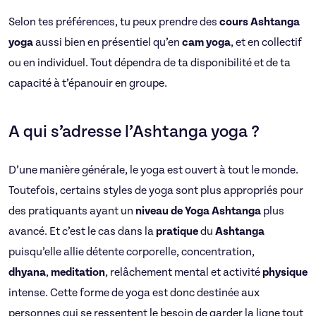
Selon tes préférences, tu peux prendre des
cours
Ashtanga
yoga
aussi bien en présentiel qu’en
cam yoga
, et en collectif
ou en individuel. Tout dépendra de ta disponibilité et de ta
capacité à t’épanouir en groupe.
A qui s’adresse l’Ashtanga yoga ?
D’une manière générale, le yoga est ouvert à tout le monde.
Toutefois, certains styles de yoga sont plus appropriés pour
des pratiquants ayant un
niveau de Yoga Ashtanga
plus
avancé. Et c’est le cas dans la
pratique
du
Ashtanga
puisqu’elle allie détente corporelle,
concentration,
dhyana
,
meditation
, relâchement mental et activité
physique
intense. Cette forme de yoga est donc destinée aux
personnes qui se ressentent le besoin de garder la ligne tout