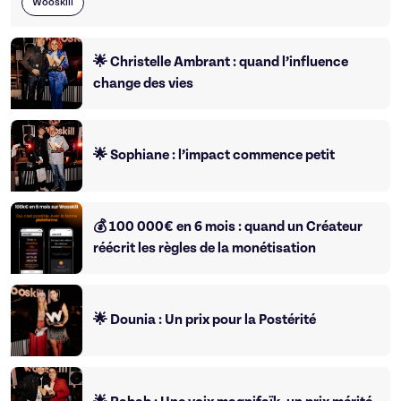
Wooskill
🌟 Christelle Ambrant : quand l’influence
change des vies
🌟 Sophiane : l’impact commence petit
💰 100 000€ en 6 mois : quand un Créateur
réécrit les règles de la monétisation
🌟 Dounia : Un prix pour la Postérité