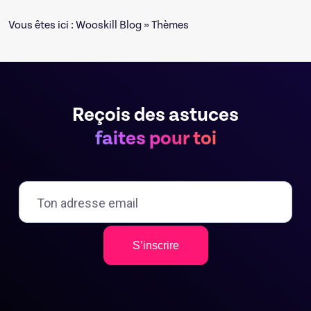
Vous êtes ici :
Wooskill Blog
» Thèmes
Reçois des astuces
faites pour toi
S’inscrire