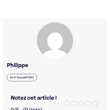
Philippe
Do It Yourself (DIY)
Notez cet article !
0/5 - (0 Vote)