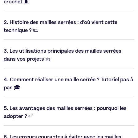
crochet 🧵
2.
Histoire des mailles serrées : d’où vient cette
technique ? 📜
3.
Les utilisations principales des mailles serrées
dans vos projets 🧺
4.
Comment réaliser une maille serrée ? Tutoriel pas à
pas 🎓
5.
Les avantages des mailles serrées : pourquoi les
adopter ? ✅
6.
Les erreurs courantes à éviter avec les mailles