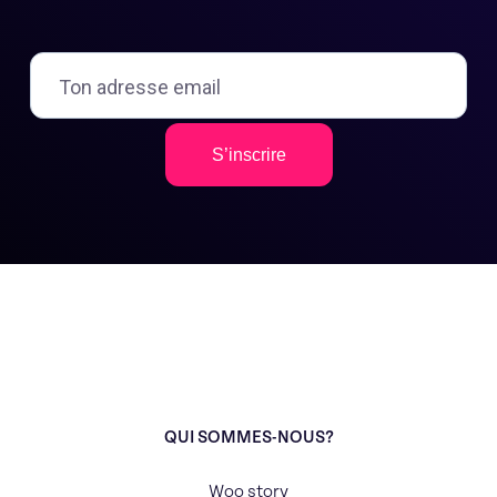
S’inscrire
QUI SOMMES-NOUS?
Woo story