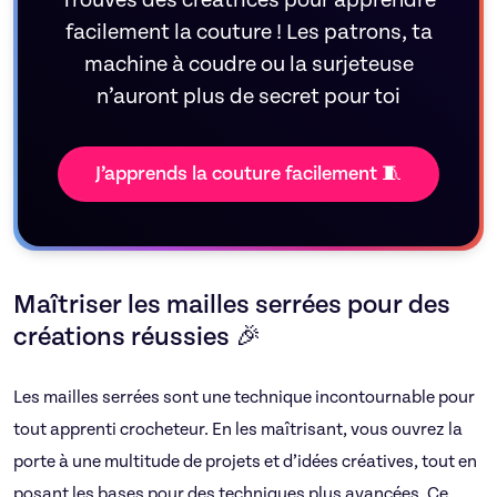
Trouves des créatrices pour apprendre
facilement la couture ! Les patrons, ta
machine à coudre ou la surjeteuse
n’auront plus de secret pour toi
J’apprends la couture facilement 🧵
Maîtriser les mailles serrées pour des
créations réussies 🎉
Les mailles serrées sont une technique incontournable pour
tout apprenti crocheteur. En les maîtrisant, vous ouvrez la
porte à une multitude de projets et d’idées créatives, tout en
posant les bases pour des techniques plus avancées. Ce