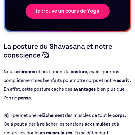
Je trouve un cours de Yoga
La posture du Shavasana et notre
conscience 🥰
Nous
exerçons
et pratiquons la
posture,
mais ignorons
complètement ses bienfaits pour notre corps et notre
esprit
.
En effet, cette posture cache des
avantages
bien plus que
l’on ne
pense.
🤗 Il permet une
relâchement
des muscles de tout le
corps.
Cela peut aider à relâcher les tensions
accumulées
et à
réduire les douleurs
musculaires.
En se détendant