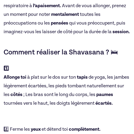
respiratoire à
l’apaisement.
Avant de vous allonger, prenez
un moment pour noter
mentalement
toutes les
préoccupations ou les
pensées
qui vous préoccupent, puis
imaginez-vous les laisser de côté pour la durée de la
session.
Comment réaliser la Shavasana ? 🛌
1️⃣
Allonge toi
à plat sur le dos sur ton
tapis
de yoga, les jambes
légèrement écartées, les pieds tombant naturellement sur
les
côtés
; Les bras sont le long du corps, les
paumes
tournées vers le haut, les doigts légèrement
écartés.
2️⃣ Ferme les
yeux
et détend toi
complètement.