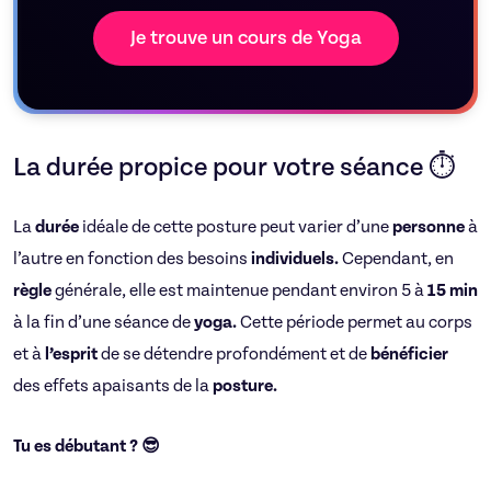
Je trouve un cours de Yoga
La durée propice pour votre séance ⏱
La
durée
idéale de cette posture peut varier d’une
personne
à
l’autre en fonction des besoins
individuels.
Cependant, en
règle
générale, elle est maintenue pendant environ 5 à
15
min
à la fin d’une séance de
yoga.
Cette période permet au corps
et à
l’esprit
de se détendre profondément et de
bénéficier
des effets apaisants de la
posture.
Tu es débutant ? 😎