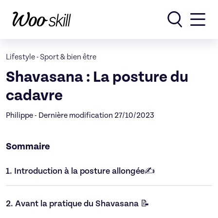
Rechercher
Lifestyle
-
Sport & bien être
Shavasana : La posture du
cadavre
Philippe - Dernière modification 27/10/2023
Sommaire
1.
Introduction à la posture allongée✍
2.
Avant la pratique du Shavasana 📝