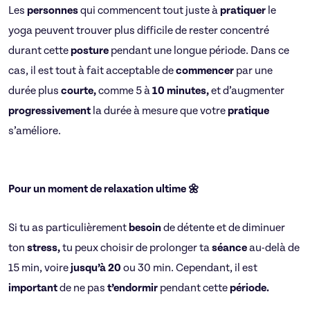
Les
personnes
qui commencent tout juste à
pratiquer
le
yoga peuvent trouver plus difficile de rester concentré
durant cette
posture
pendant une longue période. Dans ce
cas, il est tout à fait acceptable de
commencer
par une
durée plus
courte,
comme 5 à
10 minutes,
et d’augmenter
progressivement
la durée à mesure que votre
pratique
s’améliore.
Pour un moment de relaxation ultime 🌼
Si tu as
particulièrement
besoin
de détente et de diminuer
ton
stress,
tu peux choisir de prolonger ta
séance
au-delà de
15 min, voire
jusqu’à 20
ou 30 min. Cependant, il est
important
de ne pas
t’endormir
pendant cette
période.