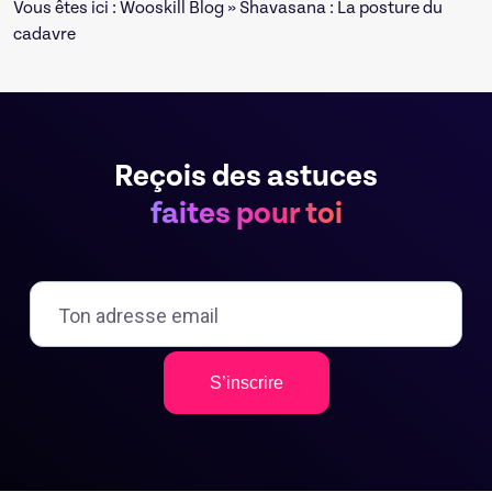
Vous êtes ici :
Wooskill Blog
» Shavasana : La posture du
cadavre
Reçois des astuces
faites pour toi
S’inscrire