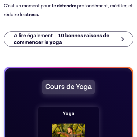
C’est un moment pour te
détendre
profondément, méditer, et
réduire le
stress.
A lire également |
10 bonnes raisons de
commencer le yoga
Cours de Yoga
Yoga