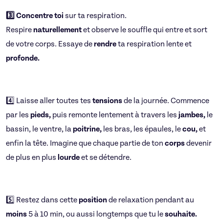
3️⃣ Concentre toi
sur ta respiration.
Respire
naturellement
et observe le souffle qui entre et sort
de votre corps. Essaye de
rendre
ta respiration lente et
profonde.
4️⃣ Laisse aller toutes tes
tensions
de la journée. Commence
par les
pieds,
puis remonte lentement à travers les
jambes,
le
bassin, le ventre, la
poitrine,
les bras, les épaules, le
cou,
et
enfin la tête. Imagine que chaque partie de ton
corps
devenir
de plus en plus
lourde
et se détendre.
5️⃣ Restez dans cette
position
de relaxation pendant au
moins
5 à 10 min, ou aussi longtemps que tu le
souhaite.