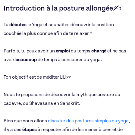
Introduction à la posture allongée✍
Tu
débutes
le Yoga
et souhaites découvrir la position
couchée la plus connue afin de te relaxer ?
Parfois, tu peux avoir un
emploi
du temps
chargé
et ne pas
avoir
beaucoup
de temps à consacrer au yoga
.
Ton objectif est de méditer 🧘‍♂️💭
Nous te proposons de découvrir la mythique posture du
cadavre, ou Shavasana en Sanskriit.
Bien que nous allons
discuter des postures simples du yoga
,
il y a des
étapes
à respecter afin de les mener à bien et de