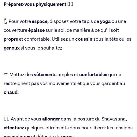
Préparez-vous physiquement 🧘‍♂️
👆 Pour votre
espace,
disposez votre tapis de
yoga
ou une
couverture
épaisse
sur le sol, de manière à ce qu’il soit
propre
et confortable. Utilisez un
coussin
sous la tête ou les
genoux
si vous le souhaitez.
🩳 Mettez des
vêtements
amples et
confortables
qui ne
restreignent pas vos mouvements et qui vous gardent au
chaud.
🤸‍♂️ Avant de vous
allonger
dans la posture du Shavasana,
effectuez
quelques étirements doux pour libérer les tensions
musculaires
et détendre le
corps.