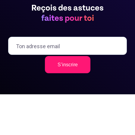
Reçois des astuces
faites pour toi
S’inscrire