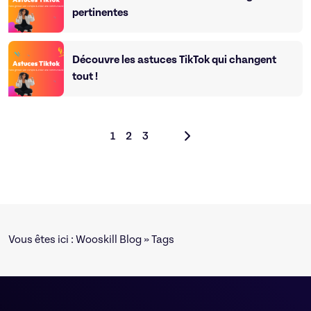
pertinentes
Découvre les astuces TikTok qui changent
tout !
1
2
3
Vous êtes ici :
Wooskill Blog
» Tags