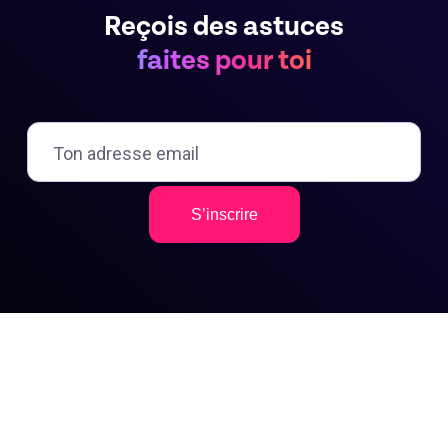
Reçois des astuces
faites pour toi
S’inscrire