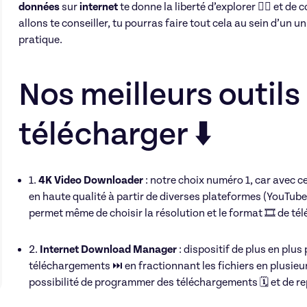
données
sur
internet
te donne la liberté d’explorer 🕵️‍♀️ et de 
allons te conseiller, tu pourras faire tout cela au sein d’un un
pratique.
Nos meilleurs outils
télécharger ⬇️
1.
4K Video Downloader
: notre choix numéro 1, car avec ce
en haute qualité à partir de diverses plateformes (YouTube,
permet même de choisir la résolution et le format 🎞️ de t
2.
Internet Download Manager
: dispositif de plus en plus 
téléchargements ⏭️ en fractionnant les fichiers en plusieurs
possibilité de programmer des téléchargements 🗓️ et de r