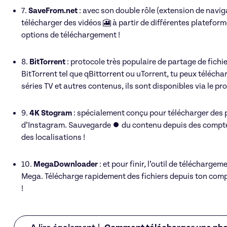
7.
SaveFrom.net
: avec son double rôle (extension de naviga
télécharger des vidéos 🎦 à partir de différentes plateforme
options de téléchargement !
8.
BitTorrent
: protocole très populaire de partage de fichiers
BitTorrent tel que qBittorrent ou uTorrent, tu peux télécharg
séries TV et autres contenus, ils sont disponibles via le pr
9.
4K Stogram
: spécialement conçu pour télécharger des p
d’Instagram. Sauvegarde ⏺️ du contenu depuis des compt
des localisations !
10.
MegaDownloader
: et pour finir, l’outil de télécharg
Mega. Télécharge rapidement des fichiers depuis ton comp
!