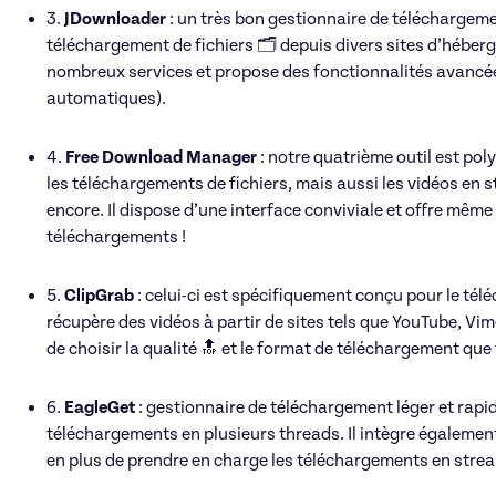
3.
JDownloader
: un très bon gestionnaire de téléchargemen
téléchargement de fichiers 🗂️ depuis divers sites d’héber
nombreux services et propose des fonctionnalités avancée
automatiques).
4.
Free Download Manager
: notre quatrième outil est pol
les téléchargements de fichiers, mais aussi les vidéos en s
encore. Il dispose d’une interface conviviale et offre même
téléchargements !
5.
ClipGrab
: celui-ci est spécifiquement conçu pour le tél
récupère des vidéos à partir de sites tels que YouTube, Vime
de choisir la qualité 🔝 et le format de téléchargement que 
6.
EagleGet
: gestionnaire de téléchargement léger et rapide
téléchargements en plusieurs threads. Il intègre égalemen
en plus de prendre en charge les téléchargements en stre