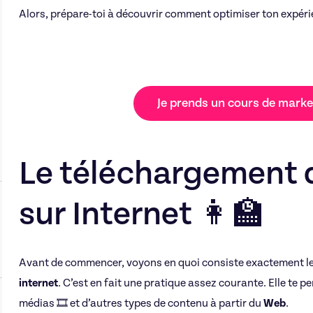
Alors, prépare-toi à découvrir comment optimiser ton expér
Je prends un cours de market
Le téléchargement 
sur Internet 👩‍🏫
Avant de commencer, voyons en quoi consiste exactement l
internet
. C’est en fait une pratique assez courante. Elle te p
médias 🎞️ et d’autres types de contenu à partir du
Web
.