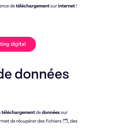
ience de
téléchargement
sur
internet
!
ing digital
de données
e
téléchargement
de
données
sur
ermet de récupérer des fichiers 🗂️, des