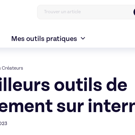
Mes outils pratiques
s Créateurs
lleurs outils de
ement sur inter
2023