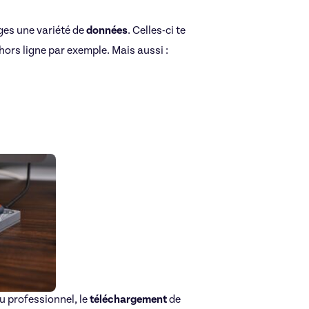
rges une variété de
données
. Celles-ci te
hors ligne par exemple. Mais aussi :
ou professionnel, le
téléchargement
de