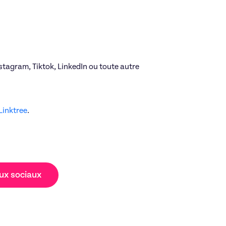
stagram, Tiktok, LinkedIn ou toute autre
Linktree
.
aux sociaux