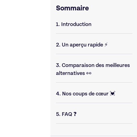
Sommaire
1.
Introduction
2.
Un aperçu rapide ⚡
3.
Comparaison des meilleures
alternatives 👀
4.
Nos coups de cœur 💓
5.
FAQ ❓