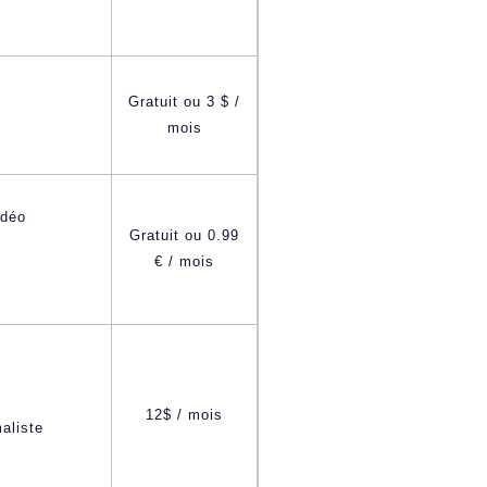
Gratuit ou 3 $ /
mois
idéo
Gratuit ou 0.99
€ / mois
12$ / mois
aliste