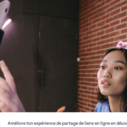
Améliore ton expérience de partage de liens en ligne en déco