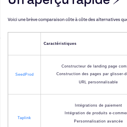
Un aperçu rapide ⚡
Voici une brève comparaison côte à côte des alternatives que 
Caractéristiques
Constructeur de landing page com
Construction des pages par glisser-d
SeedProd
URL personnalisable
Intégrations de paiement
Intégration de produits e-comme
Taplink
Personnalisation avancée