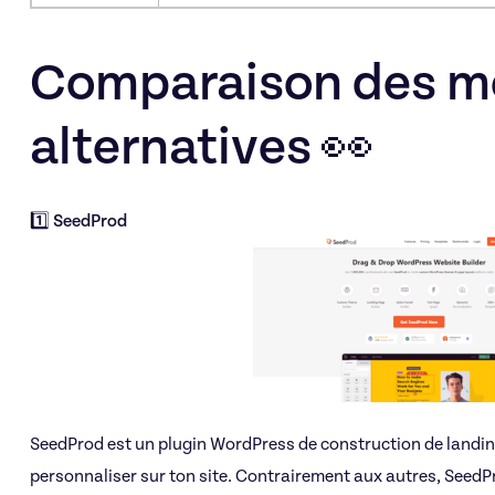
Comparaison des me
alternatives 👀
1️⃣ SeedProd
SeedProd est un plugin WordPress de construction de landing
personnaliser sur ton site. Contrairement aux autres, SeedP