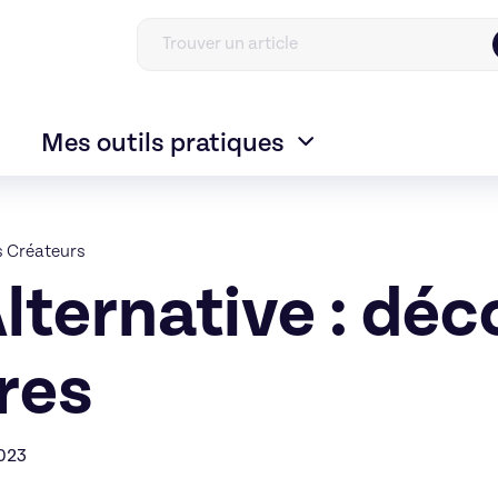
Mes outils pratiques
s Créateurs
lternative : déc
res
2023