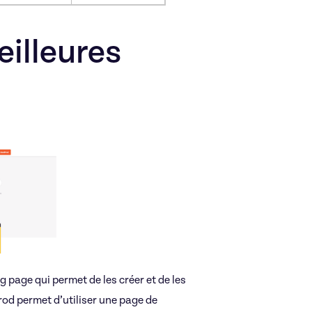
illeures
 page qui permet de les créer et de les
rod permet d’utiliser une page de