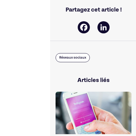
Partagez cet article !
Facebook
LinkedIn
Réseaux sociaux
Articles liés