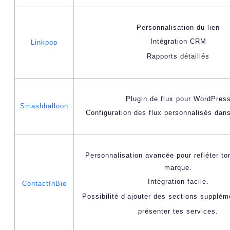
Personnalisation du lien
Intégration CRM
Linkpop
Rapports détaillés
Plugin de flux pour WordPres
Smashballoon
Configuration des flux personnalisés da
Personnalisation avancée pour refléter ton
marque.
Intégration facile.
ContactInBio
Possibilité d’ajouter des sections supplém
présenter tes services.