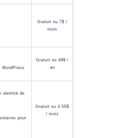
Gratuit ou 7$ /
mois
s
Gratuit ou 49$ /
an
ns WordPress
 identité de
Gratuit ou 4.55$
/ mois
entaires pour