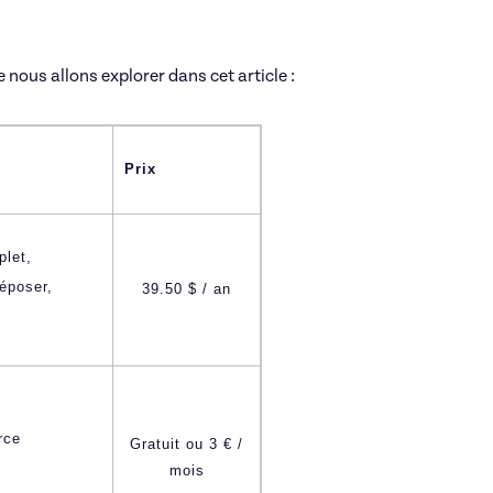
nous allons explorer dans cet article :
Prix
plet,
époser,
39.50 $ / an
rce
Gratuit ou 3 € /
mois