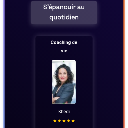
S’épanouir au
quotidien
Coaching de
vie
Khedi