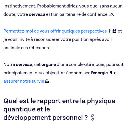
instinctivement. Probablement diriez-vous que, sans aucun
doute, votre
cerveau
est un partenaire de confiance 🤝.
Permettez-moi de vous offrir quelques perspectives
👩‍🏫 et
je vous invite à reconsidérer votre position après avoir
assimilé ces réflexions.
Notre
cerveau
, cet
organe
d’une complexité inouïe, poursuit
principalement deux objectifs : économiser
l’énergie
🔋 et
assurer notre survie
🧰.
Quel est le rapport entre la physique
quantique et le
développement personnel ? 🖇️