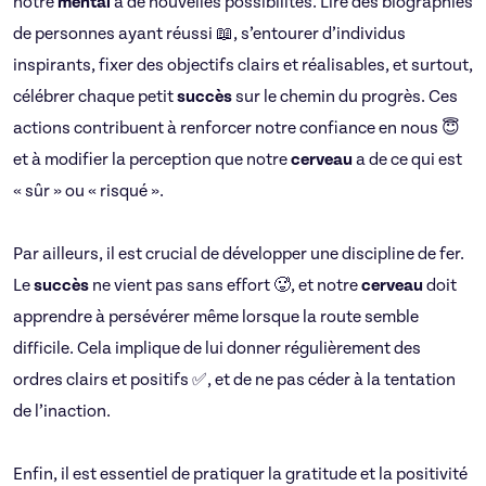
notre
mental
à de nouvelles possibilités. Lire des biographies
de personnes ayant réussi 📖, s’entourer d’individus
inspirants, fixer des objectifs clairs et réalisables, et surtout,
célébrer chaque petit
succès
sur le chemin du progrès. Ces
actions contribuent à renforcer notre confiance en nous 😇
et à modifier la perception que notre
cerveau
a de ce qui est
« sûr » ou « risqué ».
Par ailleurs, il est crucial de développer une discipline de fer.
Le
succès
ne vient pas sans effort 🥵, et notre
cerveau
doit
apprendre à persévérer même lorsque la route semble
difficile. Cela implique de lui donner régulièrement des
ordres clairs et positifs ✅, et de ne pas céder à la tentation
de l’inaction.
Enfin, il est essentiel de pratiquer la gratitude et la positivité