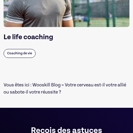
Le life coaching
Coaching de vie
Vous êtes ici :
Wooskill Blog
» Votre cerveau est-il votre allié
ou sabote-il votre réussite ?
Reçois des astuces