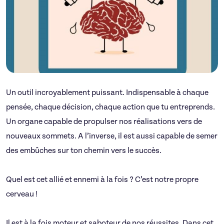
Un outil incroyablement puissant. Indispensable à chaque
pensée, chaque décision, chaque action que tu entreprends.
Un organe capable de propulser nos réalisations vers de
nouveaux sommets. A l’inverse, il est aussi capable de semer
des embûches sur ton chemin vers le succès.
Quel est cet allié et ennemi à la fois ? C’est notre propre
cerveau !
Il est à la fois moteur et saboteur de nos réussites. Dans cet