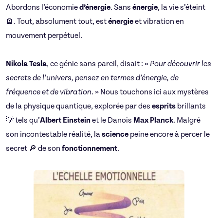
Abordons l’économie
d’énergie
. Sans
énergie
, la vie s’éteint
🪫. Tout, absolument tout, est
énergie
et vibration en
mouvement perpétuel.
Nikola Tesla
, ce génie sans pareil, disait : «
Pour découvrir les
secrets de l’univers, pensez en termes d’énergie, de
fréquence et de vibration
. » Nous touchons ici aux mystères
de la physique quantique, explorée par des
esprits
brillants
💡 tels qu’
Albert Einstein
et le Danois
Max Planck
. Malgré
son incontestable réalité, la
science
peine encore à percer le
secret 🔎 de son
fonctionnement
.