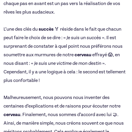
chaque pas en avant est un pas vers la réalisation de vos
rêves les plus audacieux.
L’une des clés du
succès
🏅 réside dans le fait que chacun
peut faire le choix de se dire : «
Je suis un succès
». Il est
surprenant de constater à quel point nous préférons nous
soumettre aux murmures de notre
cerveau
effrayé 😱, en
nous disant : «
Je suis une victime de mon destin
».
Cependant, il y a une logique à cela : le second est tellement
plus confortable !
Malheureusement, nous pouvons nous inventer des
centaines d’explications et de raisons pour écouter notre
cerveau
. Finalement, nous sommes d’accord avec lui 🤝.
Ainsi, de manière simple, nous créons souvent ce que nous
méritons probablement. Cela explique également le