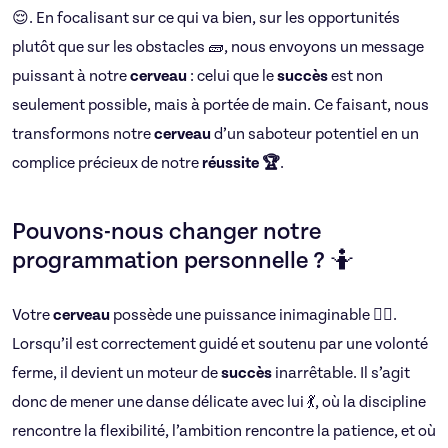
😌. En focalisant sur ce qui va bien, sur les opportunités
plutôt que sur les obstacles 🧱, nous envoyons un message
puissant à notre
cerveau
: celui que le
succès
est non
seulement possible, mais à portée de main. Ce faisant, nous
transformons notre
cerveau
d’un saboteur potentiel en un
complice précieux de notre
réussite 🏆
.
Pouvons-nous changer notre
programmation personnelle ? 🤷
Votre
cerveau
possède une puissance inimaginable 🏋️‍♀️.
Lorsqu’il est correctement guidé et soutenu par une volonté
ferme, il devient un moteur de
succès
inarrêtable. Il s’agit
donc de mener une danse délicate avec lui 💃, où la discipline
rencontre la flexibilité, l’ambition rencontre la patience, et où