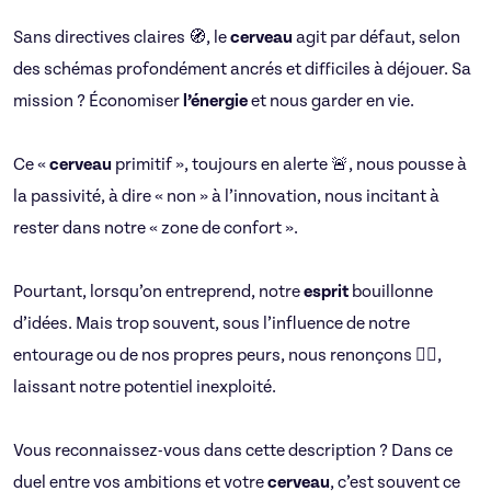
Sans directives claires 🧭, le
cerveau
agit par défaut, selon
des schémas profondément ancrés et difficiles à déjouer. Sa
mission ? Économiser
l’énergie
et nous garder en vie.
Ce «
cerveau
primitif », toujours en alerte 🚨, nous pousse à
la passivité, à dire « non » à l’innovation, nous incitant à
rester dans notre « zone de confort ».
Pourtant, lorsqu’on entreprend, notre
esprit
bouillonne
d’idées. Mais trop souvent, sous l’influence de notre
entourage ou de nos propres peurs, nous renonçons 🙅‍♂️,
laissant notre potentiel inexploité.
Vous reconnaissez-vous dans cette description ? Dans ce
duel entre vos ambitions et votre
cerveau
, c’est souvent ce