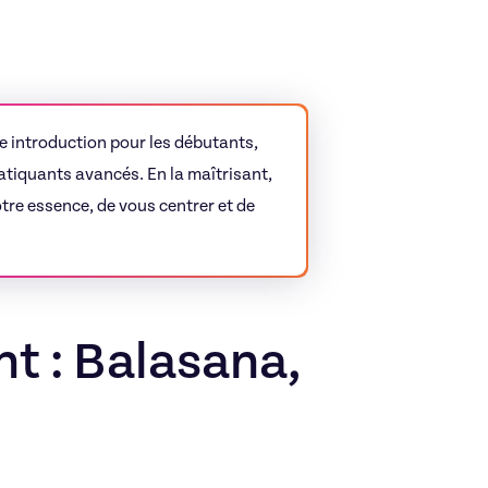
nte introduction pour les débutants,
atiquants avancés. En la maîtrisant,
re essence, de vous centrer et de
nt : Balasana,