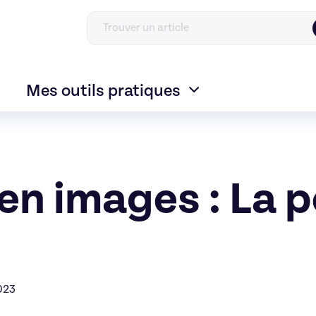
Mes outils pratiques
en images : La 
2023