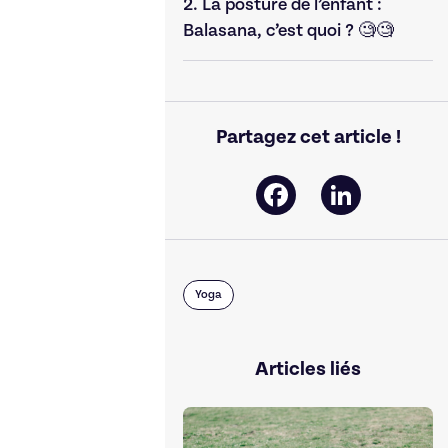
2.
La posture de l’enfant :
Balasana, c’est quoi ? 🧐🧐
Partagez cet article !
Facebook
LinkedIn
Yoga
Articles liés