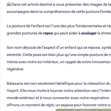
🤗
Dans cet article destiné à vous présenter des images de l
accompagne dans la compréhension de cette posture fonda
La posture de l’enfant est l’une des plus fondamentales et r
grandes postures
de
repos
qui peut aider à
soulager
le stres
Son nom découle de l’aspect d’un enfant qui se repose, symboli
sérénité. Cette pose est bien plus qu’une simple posture de rep
intime avec notre soi intérieur, un rappel de notre innocence 
régénérer.
Balasana est non seulement bénéfique pour la relaxation du
l’esprit. Elle nous invite à tourner notre attention vers l’intér
monde extérieur et à nous connecter avec notre respiration.
offrons un moment de répit, un espace pour honorer notre cor