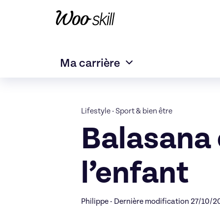
Ma carrière
Lifestyle
-
Sport & bien être
Balasana 
l’enfant
Philippe - Dernière modification 27/10/