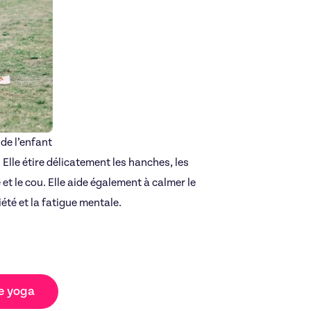
de l’enfant
lle étire délicatement les hanches, les
 et le cou. Elle aide également à calmer le
iété et la fatigue mentale.
de yoga