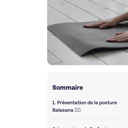
Sommaire
1.
Présentation de la posture
Balasana 🧘‍♀️