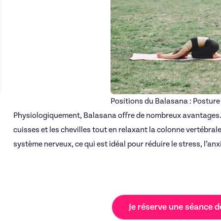
Positions du Balasana : Posture 
Physiologiquement, Balasana offre de nombreux avantages. E
cuisses et les chevilles tout en relaxant la colonne vertébrale
système nerveux, ce qui est idéal pour réduire le stress, l’anx
Je réserve une séance 