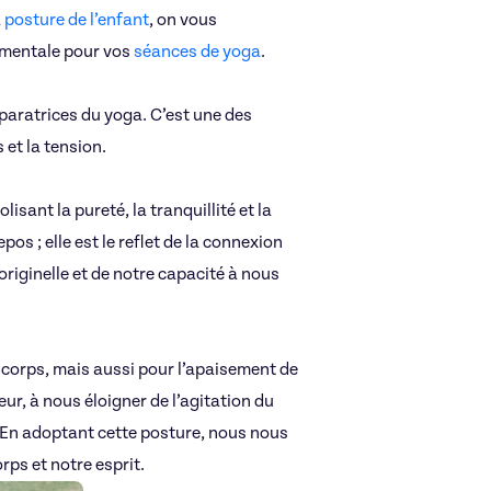
a
posture de l’enfant
, on vous
mentale pour vos
séances de yoga
.
éparatrices du yoga. C’est une des
s et la tension.
sant la pureté, la tranquillité et la
os ; elle est le reflet de la connexion
originelle et de notre capacité à nous
 corps, mais aussi pour l’apaisement de
ieur, à nous éloigner de l’agitation du
 En adoptant cette posture, nous nous
ps et notre esprit.