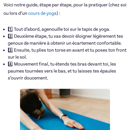
Voici notre guide, étape par étape, pour la pratiquer (chez soi
ou lors d’un
cours de yoga
) :
1️⃣ Tout d’abord, agenouille toi sur le tapis de yoga.
2️⃣ Deuxième étape, tu vas devoir éloigner légèrement tes
genoux de manière à obtenir un écartement confortable.
3️⃣ Ensuite, tu plies ton torse en avant et tu poses ton front
sur le sol.
4️⃣ Mouvement final, tu étends tes bras devant toi, les
paumes tournées vers le bas, et tu laisses tes épaules
s’ouvrir doucement.