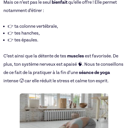
Mais ce n’est pas le seul
bienfait
qu’elle offre ! Elle permet
notamment d’étirer :
👉 ta colonne vertébrale,
👉 tes hanches,
👉 tes épaules.
C’est ainsi que la détente de tes
muscles
est favorisée. De
plus, ton système nerveux est apaisé 🧠. Nous te conseillons
de ce fait de la pratiquer à la fin d’une
séance de yoga
intense 🥵 car elle réduit le stress et calme ton esprit.