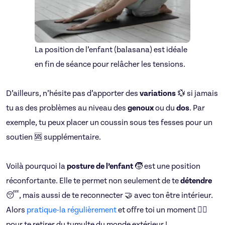
La position de l’enfant (balasana) est idéale
en fin de séance pour relâcher les tensions.
D’ailleurs, n’hésite pas d’apporter des
variations
💱 si jamais
tu as des problèmes au niveau des
genoux
ou du
dos
. Par
exemple, tu peux placer un coussin sous tes fesses pour un
soutien 🆘 supplémentaire.
Voilà pourquoi la
posture de l’enfant
🧒 est une position
réconfortante. Elle te permet non seulement de te
détendre
😴, mais aussi de te reconnecter 🤝 avec ton être intérieur.
Alors
pratique-la régulièrement
et offre toi un moment 🧘‍♀️
pour te retirer du tumulte du monde extérieur !