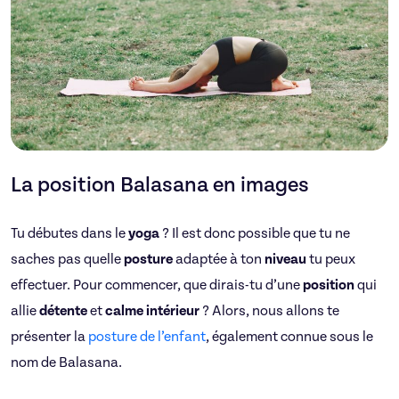
La position Balasana en images
Tu débutes dans le
yoga
? Il est donc possible que tu ne
saches pas quelle
posture
adaptée à ton
niveau
tu peux
effectuer. Pour commencer, que dirais-tu d’une
position
qui
allie
détente
et
calme intérieur
? Alors, nous allons te
présenter la
posture de l’enfant
, également connue sous le
nom de Balasana.