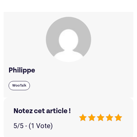
Philippe
WooTalk
Notez cet article !
5/5 - (1 Vote)