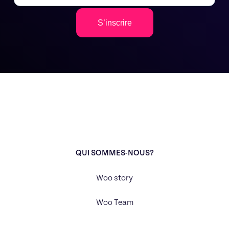
S’inscrire
QUI SOMMES-NOUS?
Woo story
Woo Team