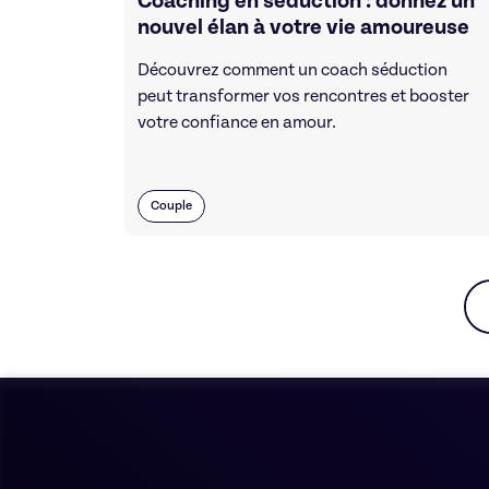
Coaching en séduction : donnez un
nouvel élan à votre vie amoureuse
Découvrez comment un coach séduction
peut transformer vos rencontres et booster
votre confiance en amour.
Couple