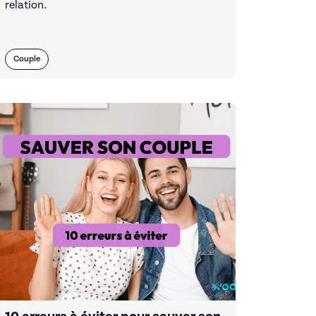
relation.
Couple