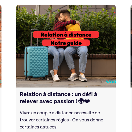
Relation à distance : un défi à
relever avec passion ! 🌍❤️
Vivre en couple à distance nécessite de
trouver certaines règles - On vous donne
certaines astuces