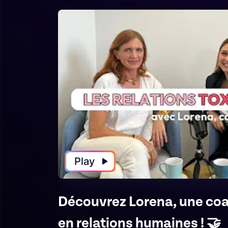
Play
Découvrez Lorena, une co
en relations humaines ! 🤝