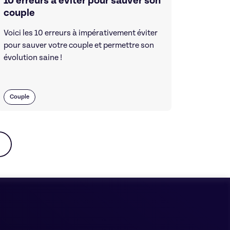
10 erreurs à éviter pour sauver son
couple
Voici les 10 erreurs à impérativement éviter
pour sauver votre couple et permettre son
évolution saine !
Couple