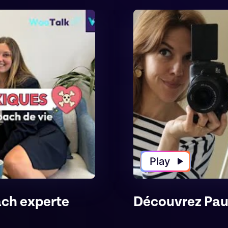
Play
ach experte
Découvrez Pau