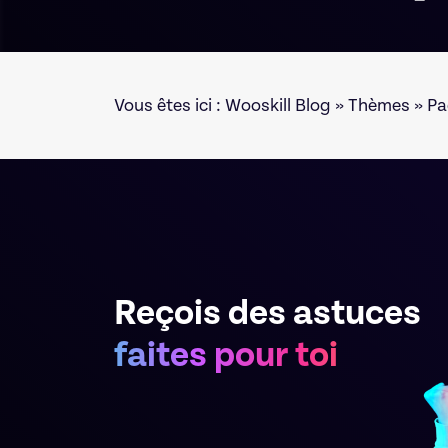
Vous êtes ici :
Wooskill Blog
» Thèmes » Pa
Reçois des astuces
faites pour toi