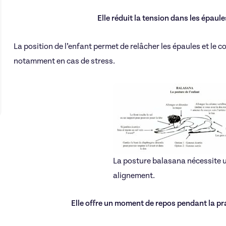
Elle réduit la tension dans les épau
La position de l’enfant permet de relâcher les épaules et le 
notamment en cas de stress.
La posture balasana nécessite 
alignement.
Elle offre un moment de repos pendant la p