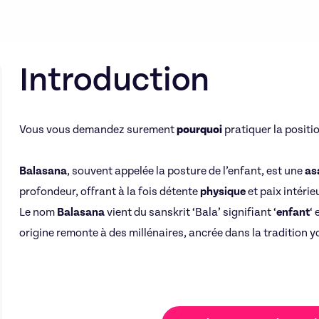
Introduction
Vous vous demandez surement
pourquoi
pratiquer la positi
Balasana
, souvent appelée la posture de l’enfant, est une
as
profondeur, offrant à la fois détente
physique
et paix intérie
Le nom
Balasana
vient du sanskrit ‘Bala’ signifiant ‘
enfant
‘ 
origine remonte à des millénaires, ancrée dans la tradition y