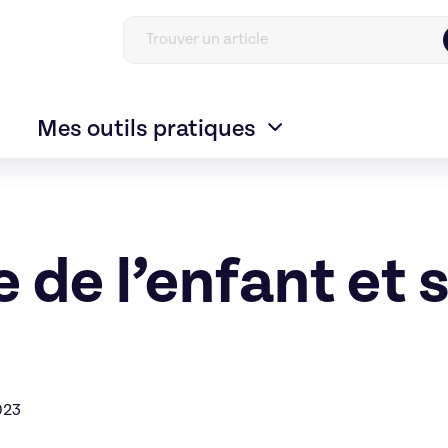
Mes outils pratiques
 de l’enfant et 
023