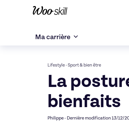
Ma carrière
Lifestyle
-
Sport & bien être
La posture
bienfaits
Philippe - Dernière modification 13/12/2