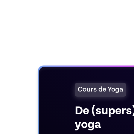
Cours de Yoga
De (supers
yoga