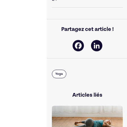
Partagez cet article !
Facebook
LinkedIn
Yoga
Articles liés