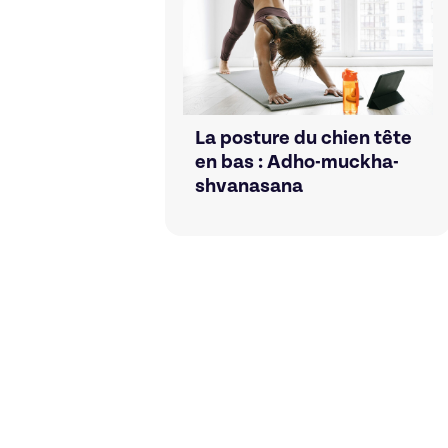
La posture du chien tête
en bas : Adho-muckha-
shvanasana