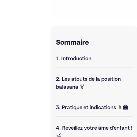
Sommaire
1.
Introduction
2.
Les atouts de la position
balasana 🏅
3.
Pratique et indications 👨‍🏫
4.
Réveillez votre âme d’enfant !
👶