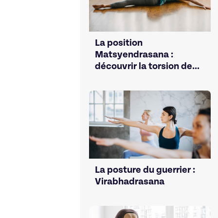
La position
Matsyendrasana :
découvrir la torsion de
colonne
La posture du guerrier :
Virabhadrasana