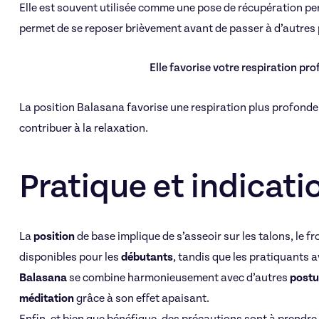
Elle est souvent utilisée comme une pose de récupération p
permet de se reposer brièvement avant de passer à d’autres
Elle favorise votre respiration profond
La position Balasana favorise une respiration plus profonde 
contribuer à la relaxation.
Pratique et indicati
La
position
de base implique de s’asseoir sur les talons, le fr
disponibles pour les
débutants
, tandis que les pratiquants 
Balasana
se combine harmonieusement avec d’autres
postu
méditation
grâce à son effet apaisant.