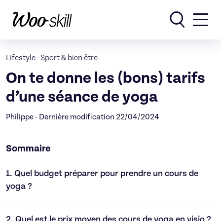
Rechercher
Lifestyle
-
Sport & bien être
On te donne les (bons) tarifs
d’une séance de yoga
Philippe - Dernière modification 22/04/2024
Sommaire
1.
Quel budget préparer pour prendre un cours de
yoga ?
2.
Quel est le prix moyen des cours de yoga en visio ?