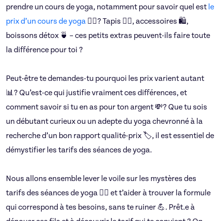
prendre un cours de yoga, notamment pour savoir quel est
le
prix d’un cours de yoga
🧘‍♂️? Tapis 🧘‍♀️, accessoires 🛍️,
boissons détox 🍵 – ces petits extras peuvent-ils faire toute
la différence pour toi ?
Peut-être te demandes-tu pourquoi les prix varient autant
📊? Qu’est-ce qui justifie vraiment ces différences, et
comment savoir si tu en as pour ton argent 💸? Que tu sois
un débutant curieux ou un adepte du yoga chevronné à la
recherche d’un bon rapport qualité-prix 🏷️, il est essentiel de
démystifier les tarifs des séances de yoga.
Nous allons ensemble lever le voile sur les mystères des
tarifs des séances de yoga 🧙‍♀️ et t’aider à trouver la formule
qui correspond à tes besoins, sans te ruiner 💪. Prêt.e à