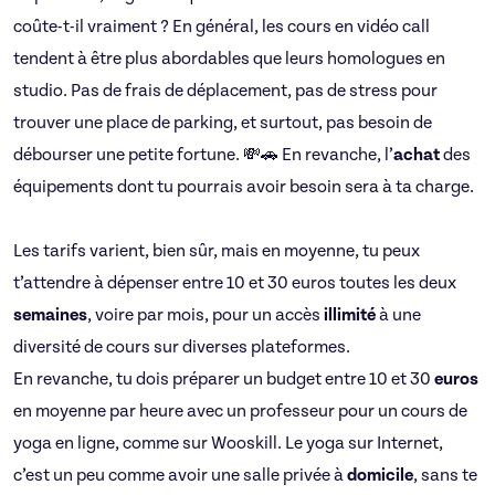
coûte-t-il vraiment ? En général, les cours en vidéo call
tendent à être plus abordables que leurs homologues en
studio. Pas de frais de déplacement, pas de stress pour
trouver une place de parking, et surtout, pas besoin de
débourser une petite fortune. 💸🚗 En revanche, l’
achat
des
équipements dont tu pourrais avoir besoin sera à ta charge.
Les tarifs varient, bien sûr, mais en moyenne, tu peux
t’attendre à dépenser entre 10 et 30 euros toutes les deux
semaines
, voire par mois, pour un accès
illimité
à une
diversité de cours sur diverses plateformes.
En revanche, tu dois préparer un budget entre 10 et 30
euros
en moyenne par heure avec un professeur pour un cours de
yoga en ligne, comme sur Wooskill. Le yoga sur Internet,
c’est un peu comme avoir une salle privée à
domicile
, sans te