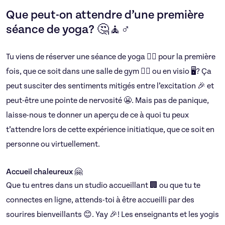
Que peut-on attendre d’une première
séance de yoga? 🤔🧘♂️
Tu viens de réserver une séance de yoga 🧘‍♀️ pour la première
fois, que ce soit dans une salle de gym 🏋️‍♀️ ou en visio 🖥️? Ça
peut susciter des sentiments mitigés entre l’excitation 🎉 et
peut-être une pointe de nervosité 😬. Mais pas de panique,
laisse-nous te donner un aperçu de ce à quoi tu peux
t’attendre lors de cette expérience initiatique, que ce soit en
personne ou virtuellement.
Accueil chaleureux 🤗
Que tu entres dans un studio accueillant 🏢 ou que tu te
connectes en ligne, attends-toi à être accueilli par des
sourires bienveillants 😊. Yay 🎉! Les enseignants et les yogis