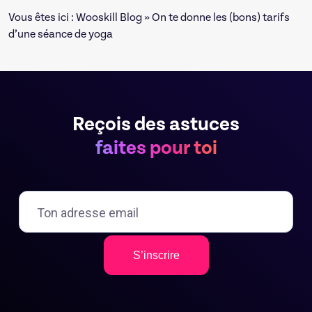
Vous êtes ici :
Wooskill Blog
» On te donne les (bons) tarifs
d’une séance de yoga
Reçois des astuces
faites pour toi
S’inscrire