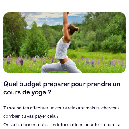
Quel budget préparer pour prendre un
cours de yoga ?
Tu souhaites effectuer un cours relaxant mais tu cherches
combien tu vas payer cela ?
On va te donner toutes les informations pour te préparer à