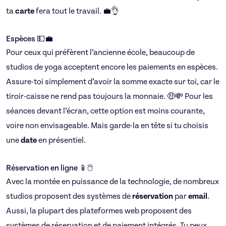
ta
carte
fera tout le travail. 💼👌
Espèces 💵💼
Pour ceux qui préfèrent l’ancienne école, beaucoup de
studios de yoga acceptent encore les paiements en espèces.
Assure-toi simplement d’avoir la somme exacte sur toi, car le
tiroir-caisse ne rend pas toujours la monnaie. 🤑💸 Pour les
séances devant l’écran, cette option est moins courante,
voire non envisageable. Mais garde-la en tête si tu choisis
une
date
en présentiel.
Réservation en ligne 📱🖱️
Avec la montée en puissance de la technologie, de nombreux
studios proposent des systèmes de
réservation
par
email
.
Aussi, la plupart des plateformes web proposent des
systèmes de réservation et de paiement intégrés. Tu peux