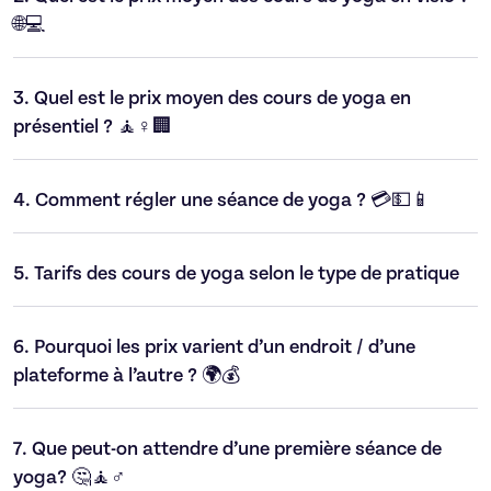
🌐💻
3.
Quel est le prix moyen des cours de yoga en
présentiel ? 🧘♀️🏢
4.
Comment régler une séance de yoga ? 💳💵📱
5.
Tarifs des cours de yoga selon le type de pratique
6.
Pourquoi les prix varient d’un endroit / d’une
plateforme à l’autre ? 🌍💰
7.
Que peut-on attendre d’une première séance de
yoga? 🤔🧘♂️