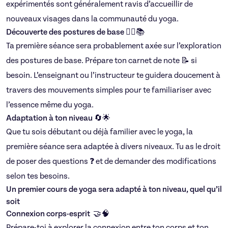
expérimentés sont généralement ravis d’accueillir de
nouveaux visages dans la communauté du yoga.
Découverte des postures de base 🤸‍♀️📚
Ta première séance sera probablement axée sur l’exploration
des postures de base. Prépare ton carnet de note 📝 si
besoin. L’enseignant ou l’instructeur te guidera doucement à
travers des mouvements simples pour te familiariser avec
l’essence même du yoga.
Adaptation à ton niveau 🔄🌟
Que tu sois débutant ou déjà familier avec le yoga, la
première séance sera adaptée à divers niveaux. Tu as le droit
de poser des questions ❓ et de demander des modifications
selon tes besoins.
Un premier cours de yoga sera adapté à ton niveau, quel qu’il
soit
Connexion corps-esprit 🤝🧠
Prépare-toi à explorer la connexion entre ton corps et ton