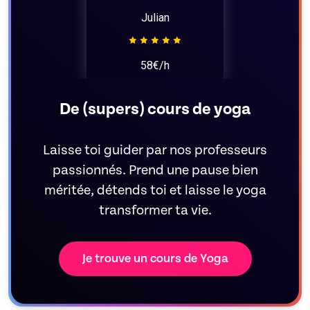
Julian
58€/h
De (supers) cours de yoga
Laisse toi guider par nos professeurs
passionnés. Prend une pause bien
méritée, détends toi et laisse le yoga
transformer ta vie.
Je trouve un cours de Yoga