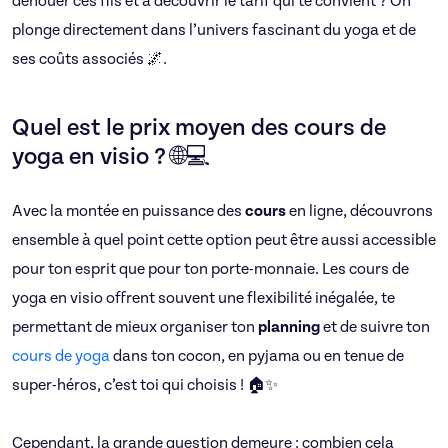
dénouer ces fils et à découvrir le tarif qui te convient ? On
plonge directement dans l’univers fascinant du yoga et de
ses coûts associés 🌌.
Quel est le prix moyen des cours de
yoga en visio ? 🌐💻
Avec la montée en puissance des
cours
en ligne, découvrons
ensemble à quel point cette option peut être aussi accessible
pour ton esprit que pour ton porte-monnaie. Les cours de
yoga en visio offrent souvent une flexibilité inégalée, te
permettant de mieux organiser ton
planning
et de suivre ton
cours de yoga
dans ton cocon, en pyjama ou en tenue de
super-héros, c’est toi qui choisis ! 🏠✨
Cependant, la grande question demeure : combien cela