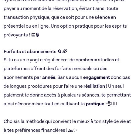
payer au moment de la réservation, évitant ainsi toute
transaction physique, que ce soit pour une séance en
présentiel ou en ligne. Une option pratique pour les esprits
prévoyants ! 📅🔒
Forfaits et abonnements 🔄🌈
Si tu es un.e yogi.e régulier.ère, de nombreux studios et
plateformes offrent des forfaits mensuels ou des
abonnements par
année
. Sans aucun
engagement
donc pas
de longues procédures pour faire une
résiliation
! Un seul
paiement te donne accès à plusieurs séances, te permettant
ainsi d’économiser tout en cultivant ta
pratique
. 🤑🧘‍♀️
Choisis la méthode qui convient le mieux à ton style de vie et
à tes préférences financières ! 🙏✨