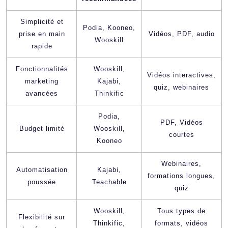
Simplicité et
Podia, Kooneo,
prise en main
Vidéos, PDF, audio
Wooskill
rapide
Fonctionnalités
Wooskill,
Vidéos interactives,
marketing
Kajabi,
quiz, webinaires
avancées
Thinkific
Podia,
PDF, Vidéos
Budget limité
Wooskill,
courtes
Kooneo
Webinaires,
Automatisation
Kajabi,
formations longues,
poussée
Teachable
quiz
Wooskill,
Tous types de
Flexibilité sur
Thinkific,
formats, vidéos