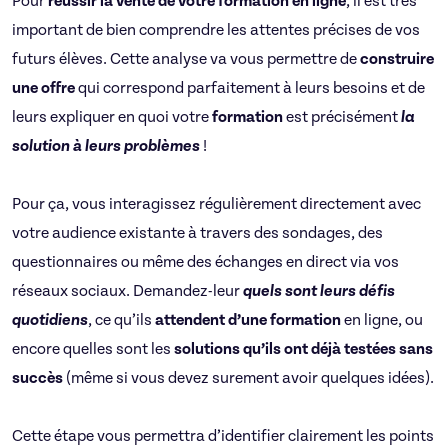
Pour
réussir la vente de votre formation en ligne
, il est très
important de bien comprendre les attentes précises de vos
futurs élèves. Cette analyse va vous permettre de
construire
une offre
qui correspond parfaitement à leurs besoins et de
leurs expliquer en quoi votre
formation
est précisément
la
solution à leurs problèmes
!
Pour ça, vous interagissez régulièrement directement avec
votre audience existante à travers des sondages, des
questionnaires ou même des échanges en direct via vos
réseaux sociaux. Demandez-leur
quels sont leurs défis
quotidiens
, ce qu’ils
attendent d’une formation
en ligne, ou
encore quelles sont les
solutions qu’ils ont déjà testées sans
succès
(même si vous devez surement avoir quelques idées).
Cette étape vous permettra d’identifier clairement les points