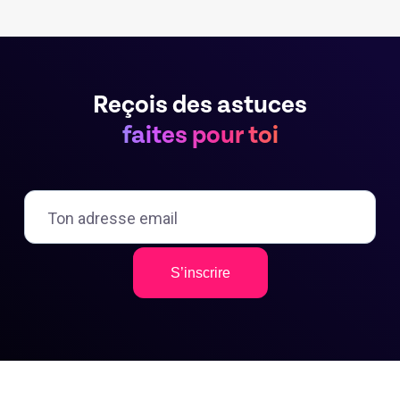
Reçois des astuces
faites pour toi
S’inscrire