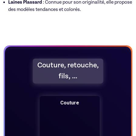
Laines Plassard
: Connue pour son originalité, elle propose
des modèles tendances et colorés.
Couture, retouche,
fils, …
Couture