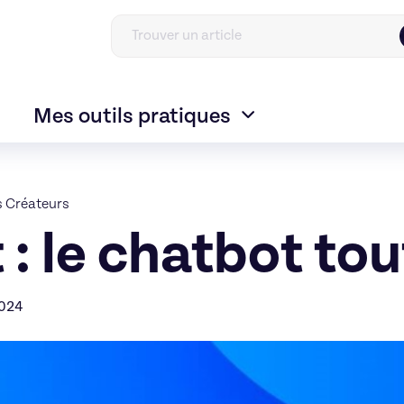
Mes outils pratiques
s Créateurs
: le chatbot tou
2024