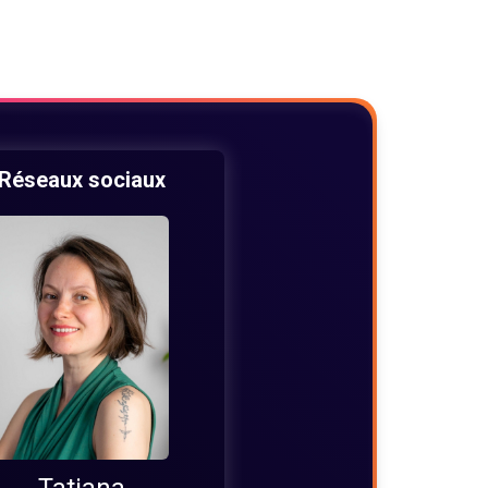
300€/h
Réseaux sociaux