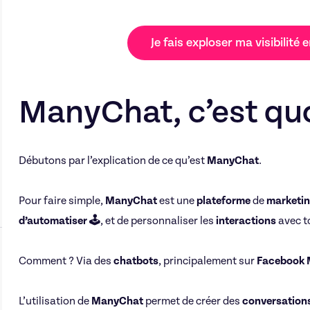
Je fais exploser ma visibilité e
ManyChat, c’est quo
Débutons par l’explication de ce qu’est
ManyChat
.
Pour faire simple,
ManyChat
est une
plateforme
de
marketi
d’automatiser 🕹️
, et de personnaliser les
interactions
avec 
Comment ? Via des
chatbots
, principalement sur
Facebook 
L’utilisation de
ManyChat
permet de créer des
conversation