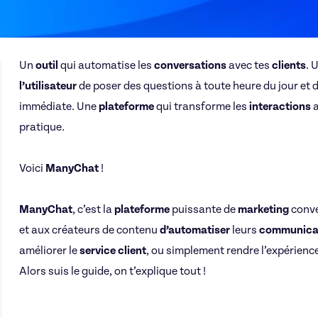
Un
outil
qui automatise les
conversations
avec tes
clients
. 
l’utilisateur
de poser des questions à toute heure du jour et d
immédiate. Une
plateforme
qui transforme les
interactions
a
pratique.
Voici
ManyChat
!
ManyChat
, c’est la
plateforme
puissante de
marketing
conve
et aux créateurs de contenu
d’automatiser
leurs
communica
améliorer le
service client
, ou simplement rendre l’expérienc
Alors suis le guide, on t’explique tout !