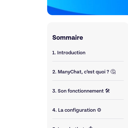
Sommaire
1.
Introduction
2.
ManyChat, c’est quoi ? 🤔
3.
Son fonctionnement 🛠️
4.
La configuration ⚙️