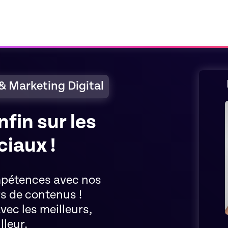
& Marketing Digital
fin sur les
ciaux !
mpétences avec nos
s de contenus !
vec les meilleurs,
lleur.