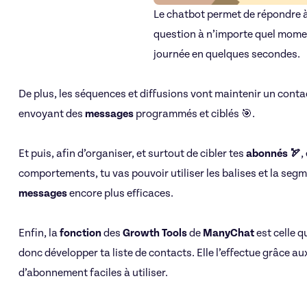
Le chatbot permet de répondre 
question à n’importe quel mome
journée en quelques secondes.
De plus, les séquences et diffusions vont maintenir un conta
envoyant des
messages
programmés et ciblés 🎯.
Et puis, afin d’organiser, et surtout de cibler tes
abonnés 🏹
,
comportements, tu vas pouvoir utiliser les balises et la seg
messages
encore plus efficaces.
Enfin, la
fonction
des
Growth Tools
de
ManyChat
est celle q
donc développer ta liste de contacts. Elle l’effectue grâce a
d’abonnement faciles à utiliser.