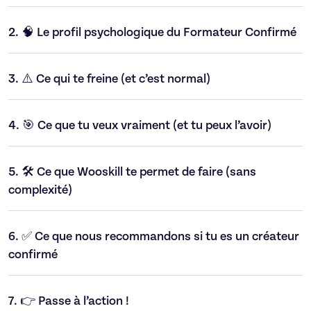
2.
🧠 Le profil psychologique du Formateur Confirmé
3.
⚠️ Ce qui te freine (et c’est normal)
4.
🎯 Ce que tu veux vraiment (et tu peux l’avoir)
5.
🛠️ Ce que Wooskill te permet de faire (sans
complexité)
6.
✅ Ce que nous recommandons si tu es un créateur
confirmé
7.
👉 Passe à l’action !