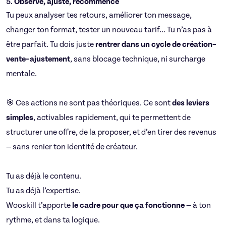
5.
Observe, ajuste, recommence
Tu peux analyser tes retours, améliorer ton message,
changer ton format, tester un nouveau tarif… Tu n’as pas à
être parfait. Tu dois juste
rentrer dans un cycle de création–
vente–ajustement
, sans blocage technique, ni surcharge
mentale.
🎯 Ces actions ne sont pas théoriques. Ce sont
des leviers
simples
, activables rapidement, qui te permettent de
structurer une offre, de la proposer, et d’en tirer des revenus
— sans renier ton identité de créateur.
Tu as déjà le contenu.
Tu as déjà l’expertise.
Wooskill t’apporte
le cadre pour que ça fonctionne
— à ton
rythme, et dans ta logique.