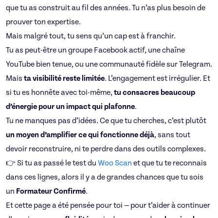
que tu as construit au fil des années. Tu n’as plus besoin de
prouver ton expertise.
Mais malgré tout, tu sens qu’un cap est à franchir.
Tu as peut-être un groupe Facebook actif, une chaîne
YouTube bien tenue, ou une communauté fidèle sur Telegram.
Mais
ta visibilité reste limitée
. L’engagement est irrégulier. Et
si tu es honnête avec toi-même,
tu consacres beaucoup
d’énergie pour un impact qui plafonne
.
Tu ne manques pas d’idées. Ce que tu cherches, c’est plutôt
un moyen d’amplifier ce qui fonctionne déjà
, sans tout
devoir reconstruire, ni te perdre dans des outils complexes.
👉 Si tu as passé le test du
Woo Scan
et que tu te reconnais
dans ces lignes, alors il y a de grandes chances que tu sois
un
Formateur Confirmé
.
Et cette page a été pensée pour toi — pour t’aider à continuer