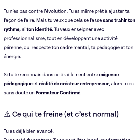
Tu n’es pas contre l’évolution. Tu es même prêt à ajuster ta
façon de faire. Mais tu veux que cela se fasse
sans trahir ton
rythme, ni ton identité
. Tu veux enseigner avec
professionnalisme, tout en développant une activité
pérenne, qui respecte ton cadre mental, ta pédagogie et ton
énergie.
Si tu te reconnais dans ce tiraillement entre
exigence
pédagogique
et
réalité de créateur entrepreneur
, alors tu es
sans doute un
Formateur Confirmé
.
⚠️ Ce qui te freine (et c’est normal)
Tu as déjà bien avancé.