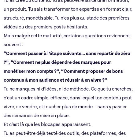
Tu as créé du contenu. Tu as peut-être lancé une formation,
un produit. Tu sais transformer ton expertise en format clair,
structuré, monétisable. Tu n’es plus au stade des premières
vidéos ou des premiers posts hésitants.
Mais malgré cette maturité, certaines questions reviennent
souvent :
“Comment passer à l’étape suivante… sans repartir de zéro
?”, “Comment ne plus dépendre des marques pour
monétiser mon compte ?”, “Comment proposer de bons
contenus à mon audience et réussir à en vivre ?”
Tu ne manques ni d’idées, ni de méthode. Ce que tu cherches,
c’est un cadre simple, efficace, dans lequel ton contenu peut
vivre, se vendre, et toucher plus de monde — sans y passer
des semaines de mise en place.
Et c’est là que les blocages apparaissent.
Tu as peut-être déjà testé des outils, des plateformes, des