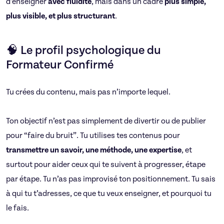
d’enseigner
avec fluidité
, mais dans un cadre
plus simple,
plus visible, et plus structurant
.
🧠 Le profil psychologique du
Formateur Confirmé
Tu crées du contenu, mais pas n’importe lequel.
Ton objectif n’est pas simplement de divertir ou de publier
pour “faire du bruit”. Tu utilises tes contenus pour
transmettre un savoir, une méthode, une expertise
, et
surtout pour aider ceux qui te suivent à progresser, étape
par étape. Tu n’as pas improvisé ton positionnement. Tu sais
à qui tu t’adresses, ce que tu veux enseigner, et pourquoi tu
le fais.