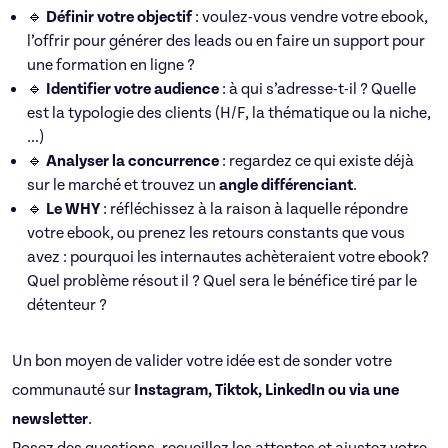
🔹
Définir votre objectif
: voulez-vous vendre votre ebook,
l’offrir pour générer des leads ou en faire un support pour
une formation en ligne ?
🔹
Identifier votre audience
: à qui s’adresse-t-il ? Quelle
est la typologie des clients (H/F, la thématique ou la niche,
…)
🔹
Analyser la concurrence
: regardez ce qui existe déjà
sur le marché et trouvez un
angle différenciant
.
🔹
Le WHY
: réfléchissez à la raison à laquelle répondre
votre ebook, ou prenez les retours constants que vous
avez : pourquoi les internautes achèteraient votre ebook?
Quel problème résout il ? Quel sera le bénéfice tiré par le
détenteur ?
Un bon moyen de valider votre idée est de sonder votre
communauté sur
Instagram, Tiktok, LinkedIn ou via une
newsletter
.