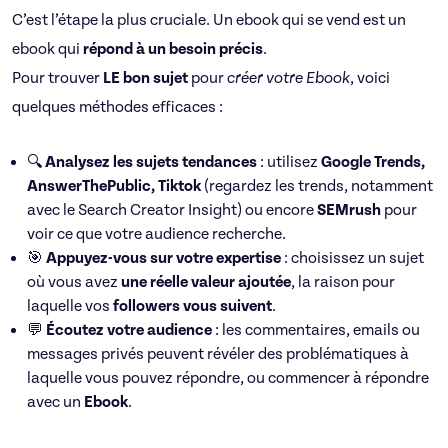
C’est l’étape la plus cruciale. Un ebook qui se vend est un
ebook qui
répond à un besoin précis
.
Pour trouver
LE bon sujet
pour
créer votre Ebook
, voici
quelques méthodes efficaces :
🔍
Analysez les sujets tendances
: utilisez
Google Trends,
AnswerThePublic, Tiktok
(regardez les trends, notamment
avec le Search Creator Insight) ou encore
SEMrush
pour
voir ce que votre audience recherche.
🎯
Appuyez-vous sur votre expertise
: choisissez un sujet
où vous avez
une réelle valeur ajoutée
, la raison pour
laquelle vos
followers vous suivent
.
💬
Écoutez votre audience
: les commentaires, emails ou
messages privés peuvent révéler des problématiques à
laquelle vous pouvez répondre, ou commencer à répondre
avec un
Ebook
.