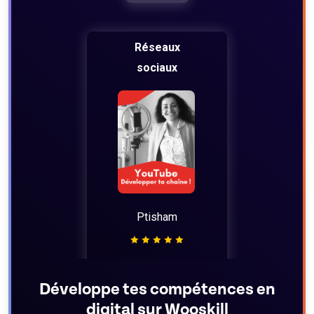
Réseaux
sociaux
Ptisham
300€/h
Développe tes compétences en
digital sur Wooskill