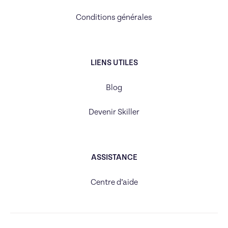
Conditions générales
LIENS UTILES
Blog
Devenir Skiller
ASSISTANCE
Centre d’aide