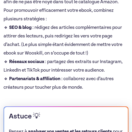
afin de ne pas être noyé dans tout le catalogue Amazon.
Pour promouvoir efficacement votre ebook, combinez
plusieurs stratégies :
🔹
SEO & blog
: rédigez des articles complémentaires pour
attirer des lecteurs, puis redirigez les vers votre page
d’achat. (Le plus simple étant évidemment de mettre votre
ebook sur Wooskill, on s’occupe de tout !)
🔹
Réseaux sociaux
: partagez des extraits sur Instagram,
LinkedIn et TikTok pour intéresser votre audience.
🔹
Partenariats & affiliation
: collaborez avec d’autres
créateurs pour toucher plus de monde.
Astuce 💡
Pensez à
analyser vos ventes et les retours clients
pour