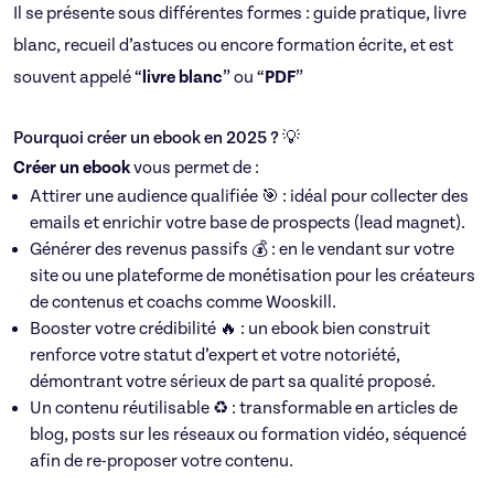
Il se présente sous différentes formes : guide pratique, livre
blanc, recueil d’astuces ou encore formation écrite, et est
souvent appelé “
livre blanc
” ou “
PDF
”
Pourquoi créer un ebook en 2025 ? 💡
Créer un ebook
vous permet de :
Attirer une audience qualifiée 🎯 : idéal pour collecter des
emails et enrichir votre base de prospects (lead magnet).
Générer des revenus passifs 💰 : en le vendant sur votre
site ou une plateforme de monétisation pour les créateurs
de contenus et coachs comme Wooskill.
Booster votre crédibilité 🔥 : un ebook bien construit
renforce votre statut d’expert et votre notoriété,
démontrant votre sérieux de part sa qualité proposé.
Un contenu réutilisable ♻️ : transformable en articles de
blog, posts sur les réseaux ou formation vidéo, séquencé
afin de re-proposer votre contenu.