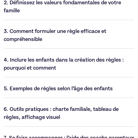
2.
Définissez les valeurs fondamentales de votre
famille
3.
Comment formuler une règle efficace et
compréhensible
4.
Inclure les enfants dans la création des règles :
pourquoi et comment
5.
Exemples de règles selon l’âge des enfants
6.
Outils pratiques : charte familiale, tableau de
règles, affichage visuel
7.
Se faire accompagner : l’aide des coachs parentaux