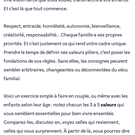
Une vision de ce que vous voulez transmettre à vos enfants.
Et c’est là que tout commence.
Respect, entraide, honnêteté, autonomie, bienveillance,
créativité, responsabilité… Chaque famille a ses propres
priorités. Et c’est justement ce qui rend votre cadre unique.
Prendre le temps de définir ces valeurs piliers, c’est poser les
fondations de vos règles. Sans elles, les consignes peuvent
sembler arbitraires, changeantes ou déconnectées du vécu
familial.
Voici un exercice simple à faire en couple, ou même avec les
enfants selon leur âge : notez chacun les 3 à 5
valeurs
qui
vous semblent essentielles pour bien vivre ensemble.
Comparez-les, discutez-en, voyez celles qui reviennent,
celles qui vous surprennent. À partir de là, vous pourrez dire