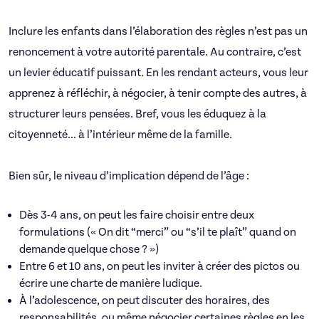
Inclure les enfants dans l’élaboration des règles n’est pas un
renoncement à votre autorité parentale. Au contraire, c’est
un levier éducatif puissant. En les rendant acteurs, vous leur
apprenez à réfléchir, à négocier, à tenir compte des autres, à
structurer leurs pensées. Bref, vous les éduquez à la
citoyenneté… à l’intérieur même de la famille.
Bien sûr, le niveau d’implication dépend de l’âge :
Dès 3-4 ans, on peut les faire choisir entre deux
formulations (« On dit “merci” ou “s’il te plaît” quand on
demande quelque chose ? »)
Entre 6 et 10 ans, on peut les inviter à créer des pictos ou
écrire une charte de manière ludique.
À l’adolescence, on peut discuter des horaires, des
responsabilités, ou même négocier certaines règles en les