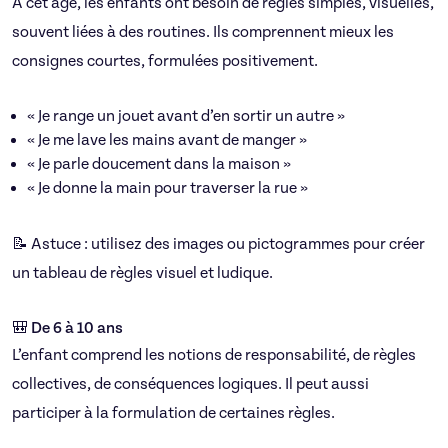
À cet âge, les enfants ont besoin de règles simples, visuelles,
souvent liées à des routines. Ils comprennent mieux les
consignes courtes, formulées positivement.
« Je range un jouet avant d’en sortir un autre »
« Je me lave les mains avant de manger »
« Je parle doucement dans la maison »
« Je donne la main pour traverser la rue »
📝 Astuce : utilisez des images ou pictogrammes pour créer
un tableau de règles visuel et ludique.
🎒 De 6 à 10 ans
L’enfant comprend les notions de responsabilité, de règles
collectives, de conséquences logiques. Il peut aussi
participer à la formulation de certaines règles.