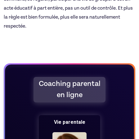
acte éducatif à part entière, pas un outil de contrôle. Et plus
la règle est bien formulée, plus elle sera naturellement
respectée.
Coaching parental
en ligne
e
Vie parentale