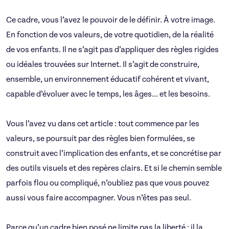
Ce cadre, vous l’avez le pouvoir de le définir. À votre image.
En fonction de vos valeurs, de votre quotidien, de la réalité
de vos enfants. Il ne s’agit pas d’appliquer des règles rigides
ou idéales trouvées sur Internet. Il s’agit de construire,
ensemble, un environnement éducatif cohérent et vivant,
capable d’évoluer avec le temps, les âges… et les besoins.
Vous l’avez vu dans cet article : tout commence par les
valeurs, se poursuit par des règles bien formulées, se
construit avec l’implication des enfants, et se concrétise par
des outils visuels et des repères clairs. Et si le chemin semble
parfois flou ou compliqué, n’oubliez pas que vous pouvez
aussi vous faire accompagner. Vous n’êtes pas seul.
Parce qu’un cadre bien posé ne limite pas la liberté : il la