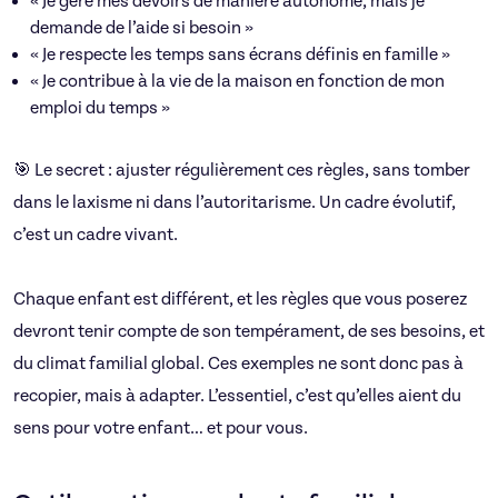
« Je gère mes devoirs de manière autonome, mais je
demande de l’aide si besoin »
« Je respecte les temps sans écrans définis en famille »
« Je contribue à la vie de la maison en fonction de mon
emploi du temps »
🎯 Le secret : ajuster régulièrement ces règles, sans tomber
dans le laxisme ni dans l’autoritarisme. Un cadre évolutif,
c’est un cadre vivant.
Chaque enfant est différent, et les règles que vous poserez
devront tenir compte de son tempérament, de ses besoins, et
du climat familial global. Ces exemples ne sont donc pas à
recopier, mais à adapter. L’essentiel, c’est qu’elles aient du
sens pour votre enfant… et pour vous.