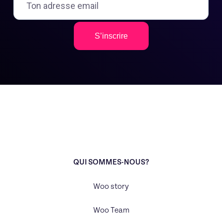
S’inscrire
QUI SOMMES-NOUS?
Woo story
Woo Team