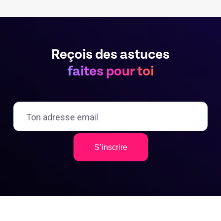
Reçois des astuces
faites pour toi
S’inscrire