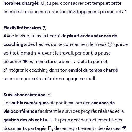
horaires chargés
🗓️ ; tu peux consacrer cet temps et cette
énergie à te concentrer sur ton développement personnel 🌱.
Flexibilité horaires
⏰
Avec la visio, tu as la liberté de
planifier des séances de
coaching
à des heures qui te conviennent le mieux 🕒, que ce
soit tôt le matin ☀️ avant le travail, pendant la pause
déjeuner 🍽️ ou même tard le soir 🌙. Cela te permet
d’intégrer le coaching dans ton
emploi du temps
chargé
sans compromettre d’autres engagements ⏳.
Suivi et consistance
📈
Les
outils numériques
disponibles lors des
séances de
visioconférence
facilitent le suivi des progrès réalisés et la
gestion des objectifs
📊. Tu peux accéder facilement à des
documents partagés 📑, des enregistrements de séances 🎥