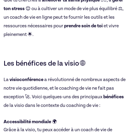
Que tu cherches à
améliorer ta santé physique
🏋️‍♂️, à
gérer
ton stress
😌 ou à cultiver un mode de vie plus équilibré ⚖️,
un coach de vie en ligne peut te fournir les outils et les
ressources nécessaires pour
prendre soin de toi
et vivre
pleinement 🌟.
Les bénéfices de la visio 🌐
La
visioconférence
a révolutionné de nombreux aspects de
notre vie quotidienne, et le coaching de vie ne fait pas
exception 🚀. Voici quelques-uns des principaux
bénéfices
de la visio dans le contexte du coaching de vie :
Accessibilité mondiale
🌍
Grâce à la visio, tu peux accéder à un coach de vie de