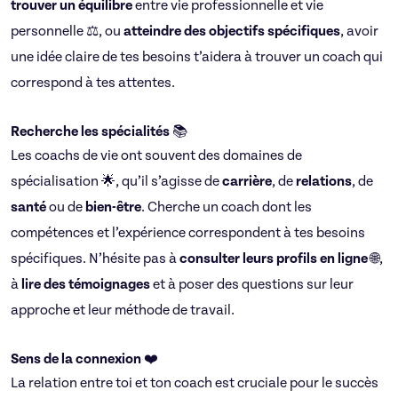
trouver un équilibre
entre vie professionnelle et vie
personnelle ⚖️, ou
atteindre des objectifs spécifiques
, avoir
une idée claire de tes besoins t’aidera à trouver un coach qui
correspond à tes attentes.
Recherche les spécialités
📚
Les coachs de vie ont souvent des domaines de
spécialisation 🌟, qu’il s’agisse de
carrière
, de
relations
, de
santé
ou de
bien-être
. Cherche un coach dont les
compétences et l’expérience correspondent à tes besoins
spécifiques. N’hésite pas à
consulter leurs profils en ligne
🌐,
à
lire des témoignages
et à poser des questions sur leur
approche et leur méthode de travail.
Sens de la connexion
❤️
La relation entre toi et ton coach est cruciale pour le succès