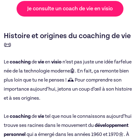
Je consulte un coach de vie en visio
Histoire et origines du coaching de vie
📜
Le
coaching
de
vie
en
visio
n’est pas juste une idée farfelue
née de la technologie moderne🤖. En fait, ça remonte bien
plus loin que tu ne le penses ! 🕰️ Pour comprendre son
importance aujourd’hui, jetons un coup d’œil à son histoire
et à ses origines.
Le
coaching
de
vie
tel que nous le connaissons aujourd’hui
trouve ses racines dans le mouvement du
développement
personnel
qui a émergé dans les années 1960 et 1970🌼. À