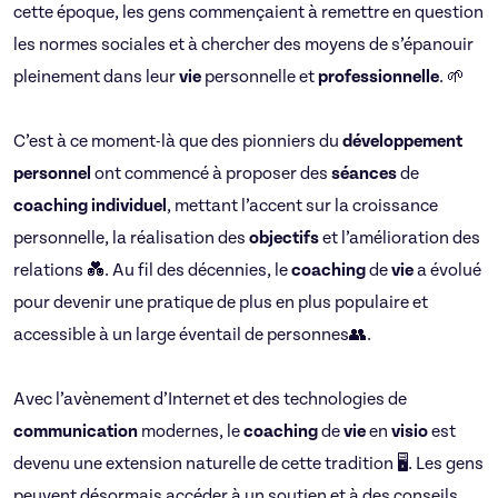
cette époque, les gens commençaient à remettre en question
les normes sociales et à chercher des moyens de s’épanouir
pleinement dans leur
vie
personnelle et
professionnelle
. 🌱
C’est à ce moment-là que des pionniers du
développement
personnel
ont commencé à proposer des
séances
de
coaching
individuel
, mettant l’accent sur la croissance
personnelle, la réalisation des
objectifs
et l’amélioration des
relations 💑. Au fil des décennies, le
coaching
de
vie
a évolué
pour devenir une pratique de plus en plus populaire et
accessible à un large éventail de personnes👥.
Avec l’avènement d’Internet et des technologies de
communication
modernes, le
coaching
de
vie
en
visio
est
devenu une extension naturelle de cette tradition 🖥️. Les gens
peuvent désormais accéder à un soutien et à des conseils