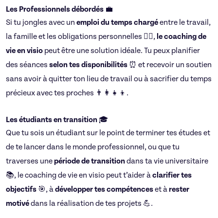
Les Professionnels débordés
💼
Si tu jongles avec un
emploi du temps chargé
entre le travail,
la famille et les obligations personnelles 🤹‍♂️,
le coaching de
vie en visio
peut être une solution idéale. Tu peux planifier
des séances
selon tes disponibilités
⏰ et recevoir un soutien
sans avoir à quitter ton lieu de travail ou à sacrifier du temps
précieux avec tes proches 👨‍👩‍👧‍👦.
Les étudiants en transition
🎓
Que tu sois un étudiant sur le point de terminer tes études et
de te lancer dans le monde professionnel, ou que tu
traverses une
période de transition
dans ta vie universitaire
📚, le coaching de vie en visio peut t’aider à
clarifier tes
objectifs
🎯, à
développer tes compétences
et à
rester
motivé
dans la réalisation de tes projets 💪.