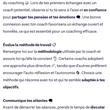
du coaching 🤝. Lors de tes premiers échanges avec un
coach potentiel, observe si tu te sens à l’aise et
en confiance
pour
partager tes pensées et tes émotions
🗨️. Une bonne
connexion avec ton coach favorisera un échange ouvert et
honnête, ce qui est essentiel pour un coaching efficace.
Évalue la méthode de travail
📋
Renseigne-toi sur la
méthodologie
utilisée par le coach et
assure-toi qu’elle te convient 👌. Certains coachs adoptent
une approche plus directive 📏, tandis que d’autres préfèrent
encourager l’auto-réflexion et l’autonomie 🔄. Choisis une
méthode qui résonne avec toi et qui te semble
adaptée à tes
objectifs
.
Communique tes attentes
🗨️
Avant de démarrer les séances, prends le temps de
discuter