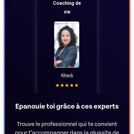
Coaching de
vie
Khedi
59€/h
Epanouie toi grâce à ces experts
Trouve le professionnel qui te convient
pour t’accompagner dans la réussite de