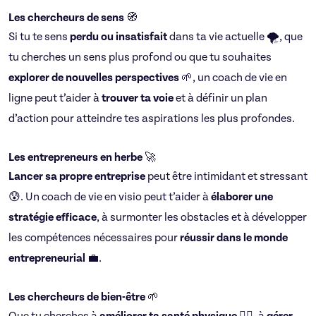
Les chercheurs de sens
🧭
Si tu te sens
perdu ou insatisfait
dans ta vie actuelle 🌪, que
tu cherches un sens plus profond ou que tu souhaites
explorer de nouvelles perspectives
🌱, un coach de vie en
ligne peut t’aider à
trouver ta voie
et à définir un plan
d’action pour atteindre tes aspirations les plus profondes.
Les entrepreneurs en herbe
🚀
Lancer sa propre entreprise
peut être intimidant et stressant
😰. Un coach de vie en visio peut t’aider à
élaborer une
stratégie efficace
, à surmonter les obstacles et à développer
les compétences nécessaires pour
réussir dans le monde
entrepreneurial
💼.
Les chercheurs de bien-être
🌱