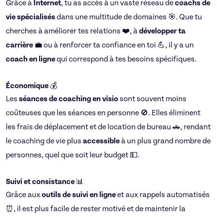
Grâce à
Internet
, tu as accès à un vaste réseau de
coachs de
vie spécialisés
dans une multitude de domaines 🎯. Que tu
cherches à améliorer tes relations ❤️, à
développer ta
carrière
💼 ou à renforcer ta confiance en toi 💪, il y a un
coach en ligne
qui correspond à tes besoins spécifiques.
Économique
💰
Les
séances de coaching en visio
sont souvent moins
coûteuses que les séances en personne 🚫. Elles éliminent
les frais de déplacement et de location de bureau 🚗, rendant
le coaching de vie plus
accessible
à un plus grand nombre de
personnes, quel que soit leur budget 💵.
Suivi et consistance
📊
Grâce aux
outils de suivi en ligne
et aux rappels automatisés
⏰, il est plus facile de rester motivé et de maintenir la