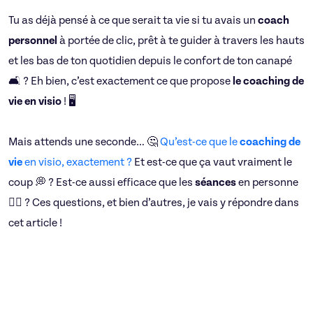
Tu as déjà pensé à ce que serait ta vie si tu avais un
coach
personnel
à portée de clic, prêt à te guider à travers les hauts
et les bas de ton quotidien depuis le confort de ton canapé
🛋️ ? Eh bien, c’est exactement ce que propose
le coaching de
vie en visio
! 🖥️
Mais attends une seconde… 🤔
Qu’est-ce que le
coaching de
vie
en visio, exactement ?
Et est-ce que ça vaut vraiment le
coup 💭 ? Est-ce aussi efficace que les
séances
en personne
🤷‍♀️ ? Ces questions, et bien d’autres, je vais y répondre dans
cet article !