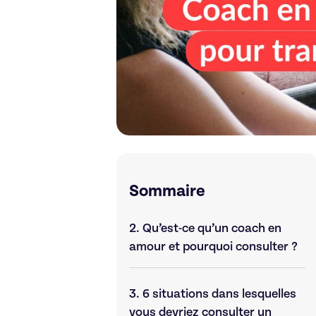
Sommaire
2.
Qu’est-ce qu’un coach en
amour et pourquoi consulter ?
3.
6 situations dans lesquelles
vous devriez consulter un