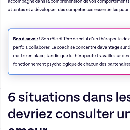
accompagne dans la compréhension de vos comportements a
attentes et à développer des compétences essentielles pour é
Bon à savoir
!
Son rôle diffère de celui d’un thérapeute de 
parfois collaborer. Le coach se concentre davantage sur d
mettre en place, tandis que le thérapeute travaille sur de
fonctionnement psychologique de chacun des partenaire
6 situations dans le
devriez consulter u