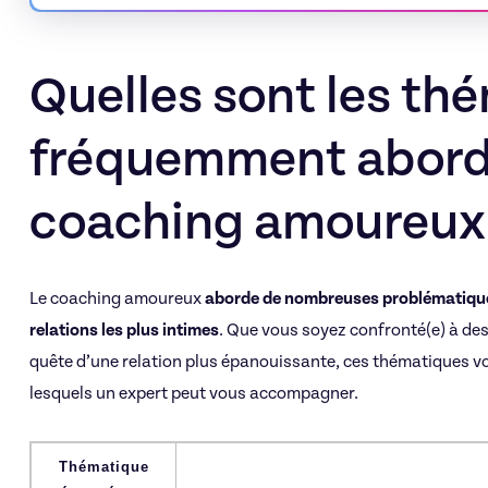
Quelles sont les th
fréquemment abord
coaching amoureux
Le coaching amoureux
aborde de nombreuses problématique
relations les plus intimes
. Que vous soyez confronté(e) à d
quête d’une relation plus épanouissante, ces thématiques vo
lesquels un expert peut vous accompagner.
Thématique