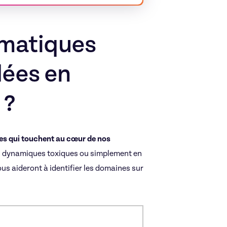
ématiques
ées en
 ?
s qui touchent au cœur de nos
es dynamiques toxiques ou simplement en
us aideront à identifier les domaines sur
Couple