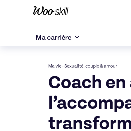
Ma carrière
Ma vie
-
Sexualité, couple & amour
Coach en 
l’accompa
transform