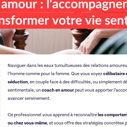
Naviguer dans les eaux tumultueuses des relations amoureu
l’homme comme pour la femme. Que vous soyez
célibataire 
séduction
, en couple face à des difficultés, ou simplement d
sentimentale, un
coach en amour
peut vous apporter l’acc
avancer sereinement.
Ce professionnel vous apprend à reconnaître
les comportem
ou chez vous-même
, et vous offre des stratégies concrètes 