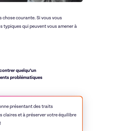
as chose courante. Si vous vous
ns typiques qui peuvent vous amener à
ncontrer quelqu’un
ments problématiques
onne présentant des traits
 claires et à préserver votre équilibre
!