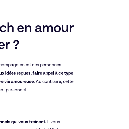
ach en amour
er ?
’accompagnement des personnes
x idées reçues, faire appel à ce type
tre vie amoureuse
. Au contraire, cette
nt personnel.
nnels qui vous freinent.
Il vous