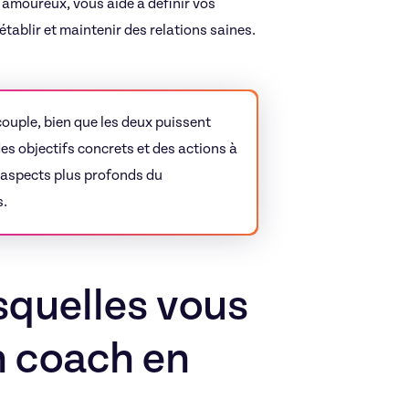
moureux, vous aide à définir vos
tablir et maintenir des relations saines.
couple, bien que les deux puissent
es objectifs concrets et des actions à
s aspects plus profonds du
s.
squelles vous
n coach en