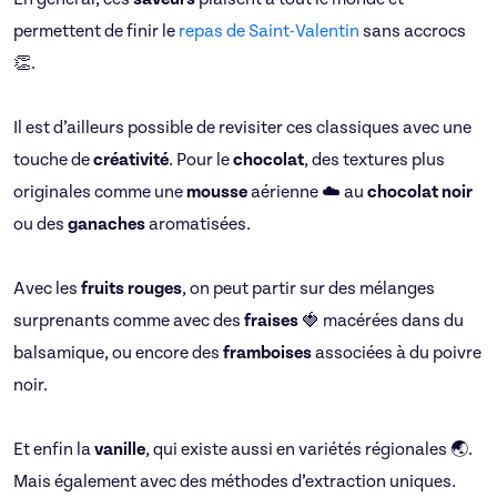
permettent de finir le
repas de Saint-Valentin
sans accrocs
👏.
Il est d’ailleurs possible de revisiter ces classiques avec une
touche de
créativité
. Pour le
chocolat
, des textures plus
originales comme une
mousse
aérienne ☁️ au
chocolat noir
ou des
ganaches
aromatisées.
Avec les
fruits rouges
, on peut partir sur des mélanges
surprenants comme avec des
fraises
🍓 macérées dans du
balsamique, ou encore des
framboises
associées à du poivre
noir.
Et enfin la
vanille
, qui existe aussi en variétés régionales 🌏.
Mais également avec des méthodes d’extraction uniques.