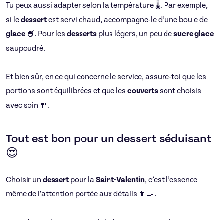
Tu peux aussi adapter selon la température 🌡️. Par exemple,
si le
dessert
est servi chaud, accompagne-le d’une boule de
glace 🍧
. Pour les
desserts
plus légers, un peu de
sucre glace
saupoudré.
Et bien sûr, en ce qui concerne le service, assure-toi que les
portions sont équilibrées et que les
couverts
sont choisis
avec soin 🍴.
Tout est bon pour un dessert séduisant
😍
Choisir un
dessert
pour la
Saint-Valentin
, c’est l’essence
même de l’attention portée aux détails 👩‍🍳.