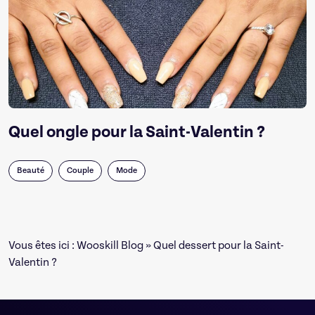
Quel ongle pour la Saint-Valentin ?
Beauté
Couple
Mode
Vous êtes ici :
Wooskill Blog
» Quel dessert pour la Saint-
Valentin ?