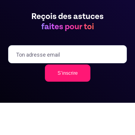
Reçois des astuces
faites pour toi
S’inscrire