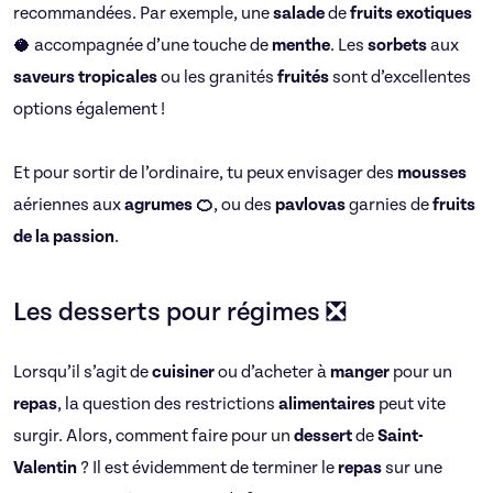
recommandées. Par exemple, une
salade
de
fruits exotiques
🥥 accompagnée d’une touche de
menthe
. Les
sorbets
aux
saveurs tropicales
ou les granités
fruités
sont d’excellentes
options également !
Et pour sortir de l’ordinaire, tu peux envisager des
mousses
aériennes aux
agrumes 🍊
, ou des
pavlovas
garnies de
fruits
de la passion
.
Les desserts pour régimes ❎
Lorsqu’il s’agit de
cuisiner
ou d’acheter à
manger
pour un
repas
, la question des restrictions
alimentaires
peut vite
surgir. Alors, comment faire pour un
dessert
de
Saint-
Valentin
? Il est évidemment de terminer le
repas
sur une