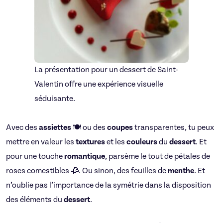
La présentation pour un dessert de Saint-
Valentin offre une expérience visuelle
séduisante.
Avec des
assiettes
🍽️ ou des
coupes
transparentes, tu peux
mettre en valeur les
textures
et les
couleurs
du
dessert
. Et
pour une touche
romantique
, parsème le tout de pétales de
roses comestibles 🥀. Ou sinon, des feuilles de
menthe
. Et
n’oublie pas l’importance de la symétrie dans la disposition
des éléments du
dessert
.