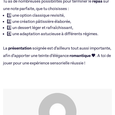
Tu as de nombreuses possibilités pour terminer le
repas
sur
une note parfaite, que tu choisisses :
1️⃣ une option classique revisité,
2️⃣ une création pâtissière élaborée,
3️⃣ un dessert léger et rafraîchissant,
4️⃣ une adaptation astucieuse à différents régimes.
La
présentation
soignée est d’ailleurs tout aussi importante,
afin d’apporter une teinte d’élégance
romantique 💖
. A toi de
jouer pour une expérience sensorielle réussie !