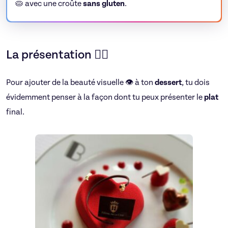
🥧 avec une croûte
sans gluten
.
La présentation 💁‍♂️
Pour ajouter de la beauté visuelle 👁️ à ton
dessert
, tu dois
évidemment penser à la façon dont tu peux présenter le
plat
final.