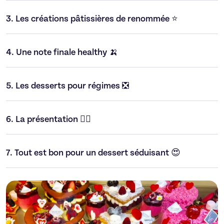
3.
Les créations pâtissières de renommée ⭐
4.
Une note finale healthy 🍌
5.
Les desserts pour régimes ❎
6.
La présentation 💁‍♂️
7.
Tout est bon pour un dessert séduisant 😍