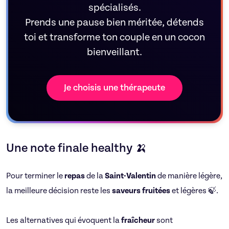
spécialisés.
Prends une pause bien méritée, détends
toi et transforme ton couple en un cocon
bienveillant.
Je choisis une thérapeute
Une note finale healthy 🍌
Pour terminer le
repas
de la
Saint-Valentin
de manière légère,
la meilleure décision reste les
saveurs fruitées
et légères 🍃.
Les alternatives qui évoquent la
fraîcheur
sont