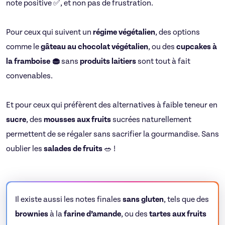
note positive ✅, et non pas de frustration.
Pour ceux qui suivent un
régime végétalien
, des options
comme le
gâteau au chocolat
végétalien
, ou des
cupcakes à
la framboise 🧁
sans
produits laitiers
sont tout à fait
convenables.
Et pour ceux qui préfèrent des alternatives à faible teneur en
sucre
, des
mousses aux fruits
sucrées naturellement
permettent de se régaler sans sacrifier la gourmandise. Sans
oublier les
salades de fruits
🥗 !
Il existe aussi les notes finales
sans gluten
, tels que des
brownies
à la
farine d’amande
, ou des
tartes aux fruits