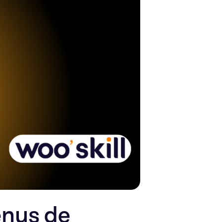
enus de