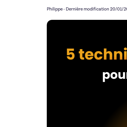
Philippe - Dernière modification 20/01/