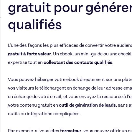
gratuit pour génére
qualifiés
L’une des façons les plus efficaces de convertir votre audien
gratuit à forte valeur
. Un ebook, un mini-guide ou une check
expertise tout en
collectant des contacts qualifiés
.
Vous pouvez héberger votre ebook directement sur une plate
vos visiteurs le téléchargent en échange de leur adresse em
en échange de votre email, et vous envoyez la ressource à l’
votre contenu gratuit en
outil de génération de leads
, sans a
outils ou intégrations compliquées.
Par exemple, si vous êtes
formateur
, vous pouvez offrir un gu