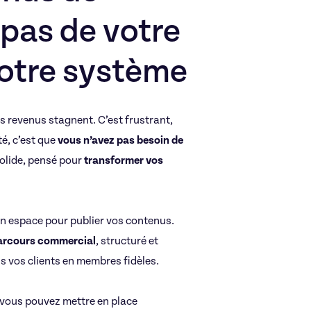
pas de votre
votre système
 revenus stagnent. C’est frustrant,
té, c’est que
vous n’avez pas besoin de
olide, pensé pour
transformer vos
un espace pour publier vos contenus.
parcours commercial
, structuré et
is vos clients en membres fidèles.
vous pouvez mettre en place