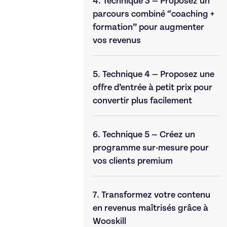
4.
Technique 3 — Proposez un
parcours combiné “coaching +
formation” pour augmenter
vos revenus
5.
Technique 4 — Proposez une
offre d’entrée à petit prix pour
convertir plus facilement
6.
Technique 5 — Créez un
programme sur-mesure pour
vos clients premium
7.
Transformez votre contenu
en revenus maîtrisés grâce à
Wooskill