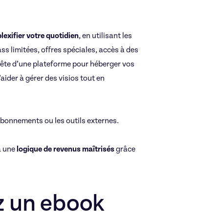
exifier votre quotidien
, en utilisant les
ss limitées, offres spéciales, accès à des
te d’une plateforme pour héberger vos
aider à gérer des visios tout en
 abonnements ou les outils externes.
à une
logique de revenus maîtrisés
grâce
z un ebook