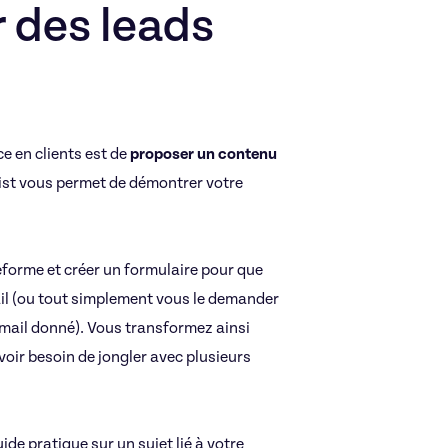
r des leads
ce en clients est de
proposer un contenu
list vous permet de démontrer votre
forme et créer un formulaire pour que
ail (ou tout simplement vous le demander
email donné). Vous transformez ainsi
voir besoin de jongler avec plusieurs
ide pratique sur un sujet lié à votre