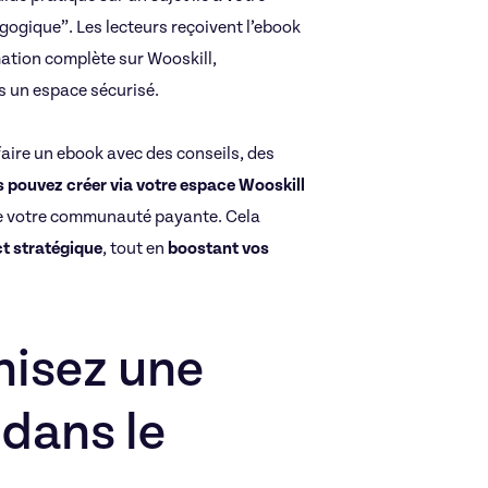
gogique”. Les lecteurs reçoivent l’ebook
ation complète sur Wooskill,
s un espace sécurisé.
faire un ebook avec des conseils, des
 pouvez créer via votre espace Wooskill
dre votre communauté payante. Cela
ct stratégique
, tout en
boostant vos
nisez une
 dans le