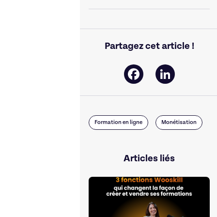
Partagez cet article !
Facebook
LinkedIn
Formation en ligne
Monétisation
Articles liés